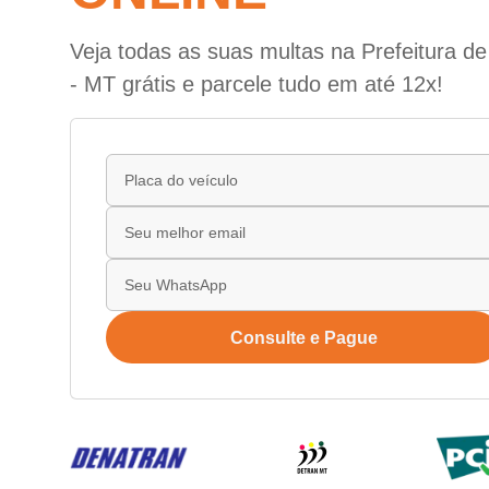
Veja todas as suas multas na Prefeitura d
- MT grátis e parcele tudo em até 12x!
Consulte e Pague