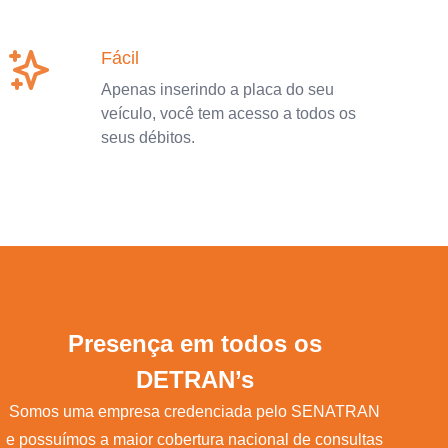
Fácil
Apenas inserindo a placa do seu
veículo, você tem acesso a todos os
seus débitos.
Presença em todos os
DETRAN’s
Somos uma empresa credenciada pelo SENATRAN
e possuímos a maior cobertura nacional de consultas