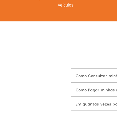
veículos.
Como Consultar minh
Como Pagar minhas m
Em quantas vezes po