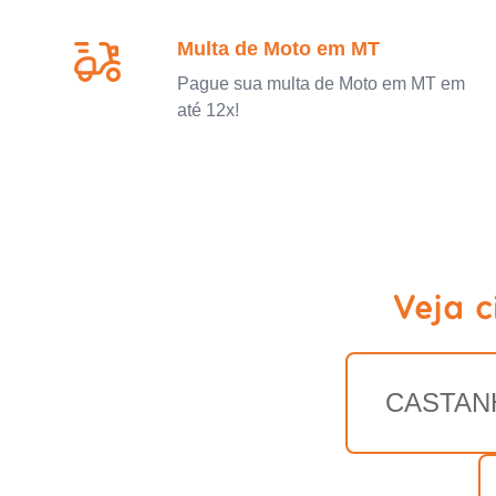
Multa de Moto em MT
Pague sua multa de Moto em MT em
até 12x!
Veja 
CASTAN