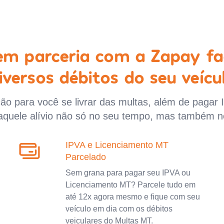
 em parceria com a Zapay fa
iversos débitos do seu veícu
o para você se livrar das multas, além de pagar 
aquele alívio não só no seu tempo, mas também n
IPVA e Licenciamento MT
Parcelado
Sem grana para pagar seu IPVA ou
Licenciamento MT? Parcele tudo em
até 12x agora mesmo e fique com seu
veículo em dia com os débitos
veiculares do Multas MT.