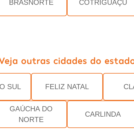
BRASNORTE
COTRIGUAÇU
Veja outras cidades do estad
O SUL
FELIZ NATAL
CL
GAÚCHA DO
CARLINDA
NORTE