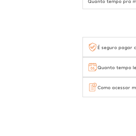
Quanto tempo pra mu
É seguro pagar 
Quanto tempo le
Como acessar m