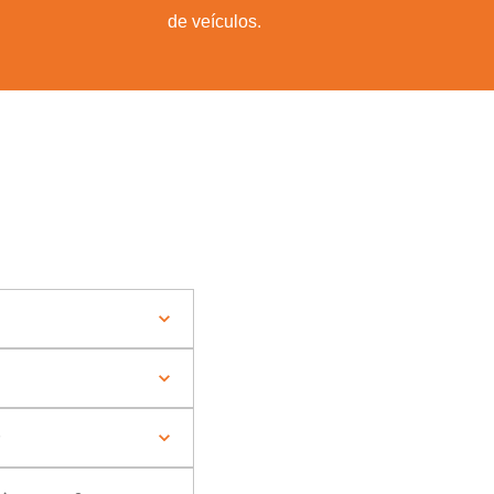
de veículos.
?