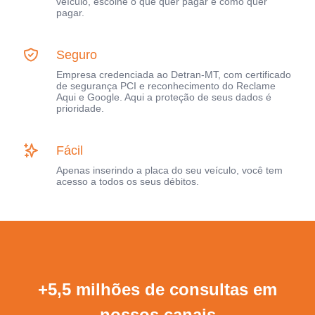
veículo, escolhe o que quer pagar e como quer
pagar.
Seguro
Empresa credenciada ao Detran-MT, com certificado
de segurança PCI e reconhecimento do Reclame
Aqui e Google. Aqui a proteção de seus dados é
prioridade.
Fácil
Apenas inserindo a placa do seu veículo, você tem
acesso a todos os seus débitos.
+5,5 milhões de consultas em
nossos canais