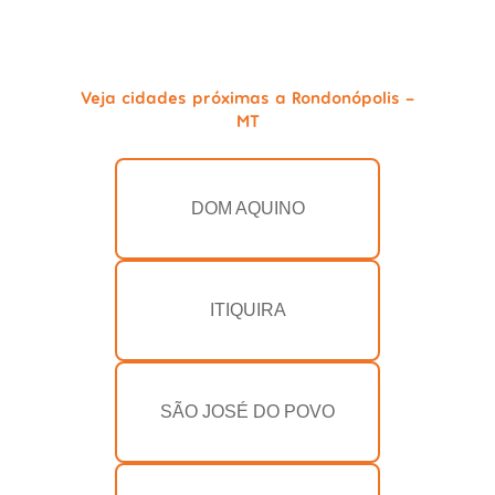
Veja cidades próximas a Rondonópolis -
MT
DOM AQUINO
ITIQUIRA
SÃO JOSÉ DO POVO