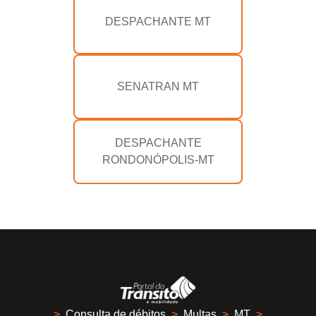
DESPACHANTE MT
SENATRAN MT
DESPACHANTE
RONDONÓPOLIS-MT
>
Consulta de débitos
>
Multas
>
MT
>