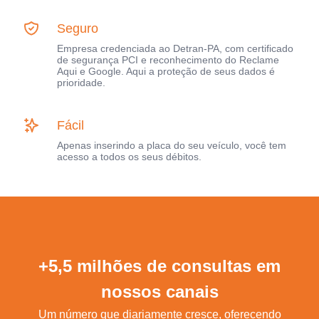
Seguro
Empresa credenciada ao Detran-PA, com certificado
de segurança PCI e reconhecimento do Reclame
Aqui e Google. Aqui a proteção de seus dados é
prioridade.
Fácil
Apenas inserindo a placa do seu veículo, você tem
acesso a todos os seus débitos.
+5,5 milhões de consultas em
nossos canais
Um número que diariamente cresce, oferecendo