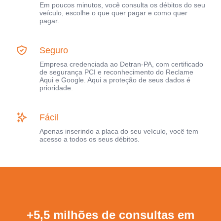
Em poucos minutos, você consulta os débitos do seu
veículo, escolhe o que quer pagar e como quer
pagar.
Seguro
Empresa credenciada ao Detran-PA, com certificado
de segurança PCI e reconhecimento do Reclame
Aqui e Google. Aqui a proteção de seus dados é
prioridade.
Fácil
Apenas inserindo a placa do seu veículo, você tem
acesso a todos os seus débitos.
+5,5 milhões de consultas em