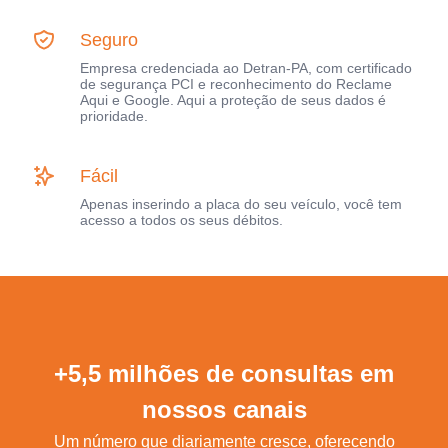
Seguro
Empresa credenciada ao Detran-PA, com certificado
de segurança PCI e reconhecimento do Reclame
Aqui e Google. Aqui a proteção de seus dados é
prioridade.
Fácil
Apenas inserindo a placa do seu veículo, você tem
acesso a todos os seus débitos.
+5,5 milhões de consultas em
nossos canais
Um número que diariamente cresce, oferecendo