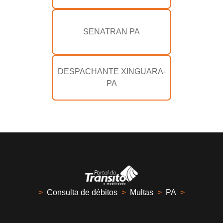
SENATRAN PA
DESPACHANTE XINGUARA-
PA
>
Consulta de débitos
>
Multas
>
PA
>