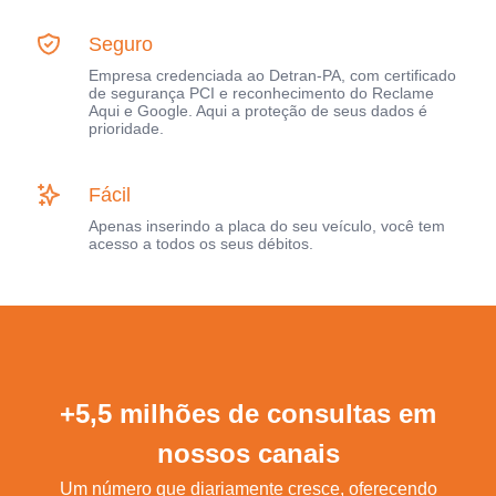
Seguro
Empresa credenciada ao Detran-PA, com certificado
de segurança PCI e reconhecimento do Reclame
Aqui e Google. Aqui a proteção de seus dados é
prioridade.
Fácil
Apenas inserindo a placa do seu veículo, você tem
acesso a todos os seus débitos.
+5,5 milhões de consultas em
nossos canais
Um número que diariamente cresce, oferecendo