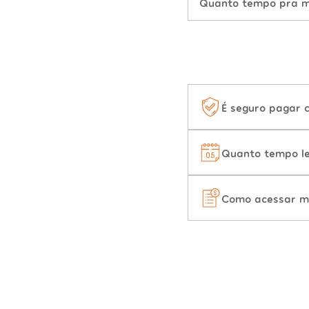
Quanto tempo pra mu
É seguro pagar 
Quanto tempo le
Como acessar m