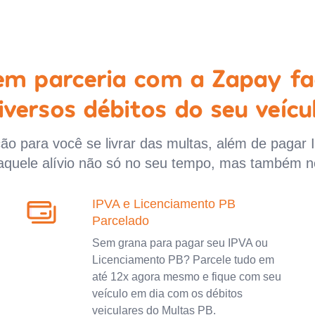
 em parceria com a Zapay fa
iversos débitos do seu veícu
o para você se livrar das multas, além de pagar 
aquele alívio não só no seu tempo, mas também n
IPVA e Licenciamento PB
Parcelado
Sem grana para pagar seu IPVA ou
Licenciamento PB? Parcele tudo em
até 12x agora mesmo e fique com seu
veículo em dia com os débitos
veiculares do Multas PB.