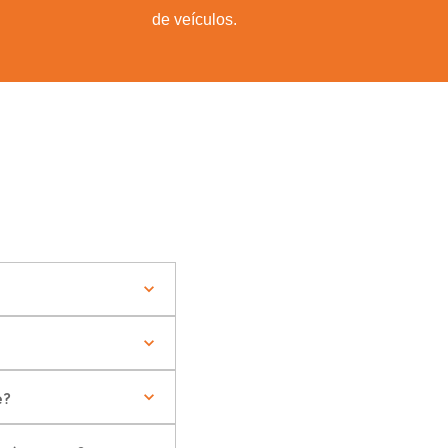
de veículos.
e?