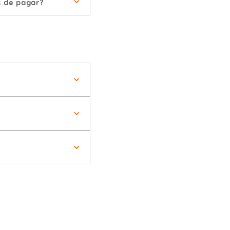
s de pagar?