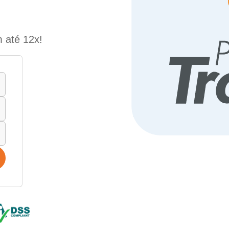
 até 12x!