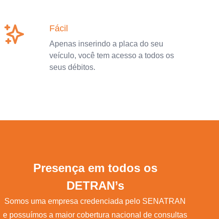
Fácil
Apenas inserindo a placa do seu
veículo, você tem acesso a todos os
seus débitos.
Presença em todos os
DETRAN’s
Somos uma empresa credenciada pelo SENATRAN
e possuímos a maior cobertura nacional de consultas