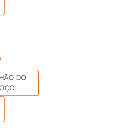
o
CHÃO DO
OÇO