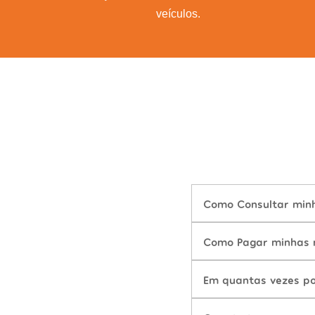
veículos.
Como Consultar minh
Como Pagar minhas m
Em quantas vezes po