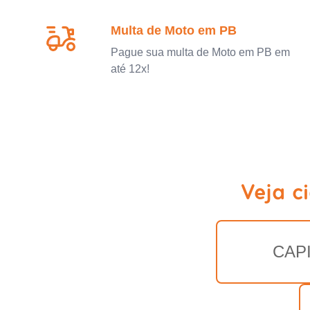
Multa de Moto em PB
Pague sua multa de Moto em PB em
até 12x!
Veja c
CAP