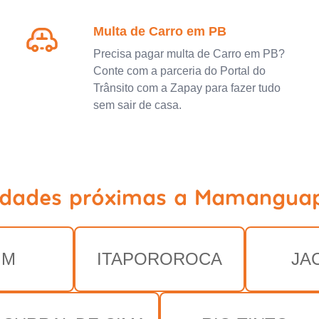
Multa de Carro em PB
Precisa pagar multa de Carro em PB?
Conte com a parceria do Portal do
Trânsito com a Zapay para fazer tudo
sem sair de casa.
idades próximas a Mamangua
IM
ITAPOROROCA
JA