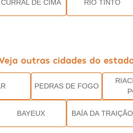
CURRAL DE CIMA
RIO TINTO
Veja outras cidades do estad
RIA
AR
PEDRAS DE FOGO
P
BAYEUX
BAÍA DA TRAIÇÃO