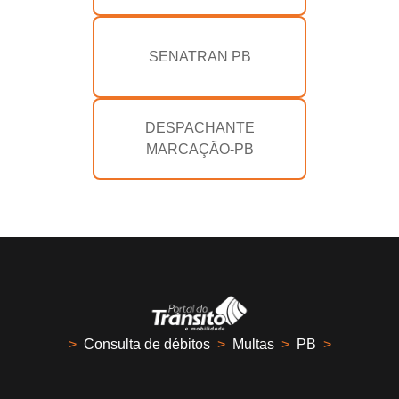
SENATRAN PB
DESPACHANTE
MARCAÇÃO-PB
>
Consulta de débitos
>
Multas
>
PB
>