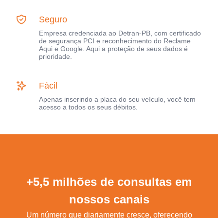
Seguro
Empresa credenciada ao Detran-PB, com certificado
de segurança PCI e reconhecimento do Reclame
Aqui e Google. Aqui a proteção de seus dados é
prioridade.
Fácil
Apenas inserindo a placa do seu veículo, você tem
acesso a todos os seus débitos.
+5,5 milhões de consultas em
nossos canais
Um número que diariamente cresce, oferecendo