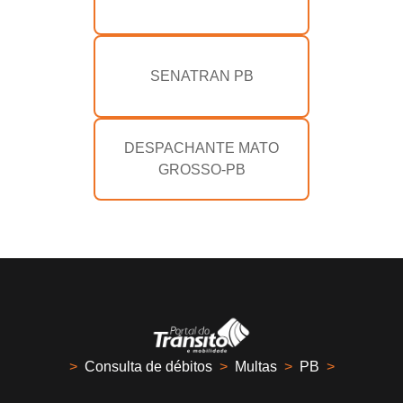
SENATRAN PB
DESPACHANTE MATO
GROSSO-PB
>
Consulta de débitos
>
Multas
>
PB
>