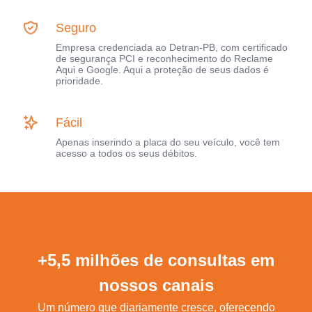
Seguro
Empresa credenciada ao Detran-PB, com certificado
de segurança PCI e reconhecimento do Reclame
Aqui e Google. Aqui a proteção de seus dados é
prioridade.
Fácil
Apenas inserindo a placa do seu veículo, você tem
acesso a todos os seus débitos.
+5,5 milhões de consultas em
nossos canais
Um número que diariamente cresce, oferecendo