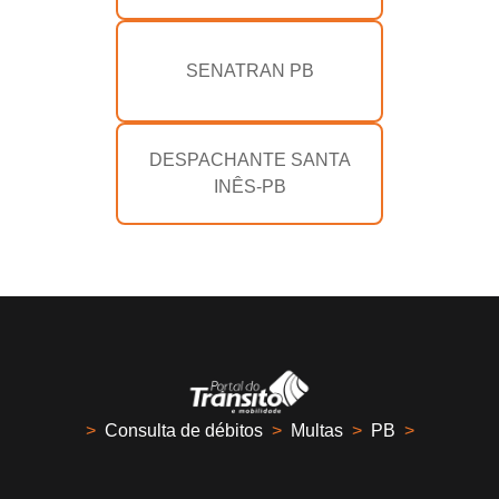
SENATRAN PB
DESPACHANTE SANTA
INÊS-PB
>
Consulta de débitos
>
Multas
>
PB
>