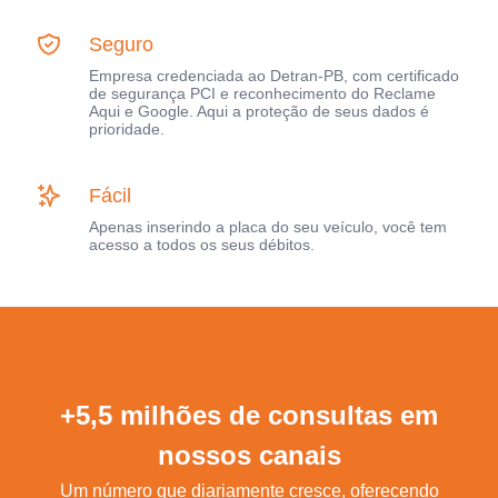
Seguro
Empresa credenciada ao Detran-PB, com certificado
de segurança PCI e reconhecimento do Reclame
Aqui e Google. Aqui a proteção de seus dados é
prioridade.
Fácil
Apenas inserindo a placa do seu veículo, você tem
acesso a todos os seus débitos.
+5,5 milhões de consultas em
nossos canais
Um número que diariamente cresce, oferecendo