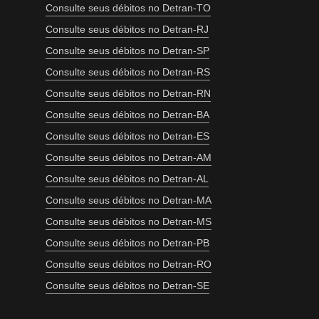
Consulte seus débitos no Detran-TO
Consulte seus débitos no Detran-RJ
Consulte seus débitos no Detran-SP
Consulte seus débitos no Detran-RS
Consulte seus débitos no Detran-RN
Consulte seus débitos no Detran-BA
Consulte seus débitos no Detran-ES
Consulte seus débitos no Detran-AM
Consulte seus débitos no Detran-AL
Consulte seus débitos no Detran-MA
Consulte seus débitos no Detran-MS
Consulte seus débitos no Detran-PB
Consulte seus débitos no Detran-RO
Consulte seus débitos no Detran-SE