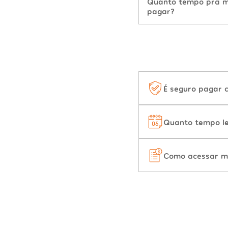
Quanto tempo pra mu
pagar?
É seguro pagar 
Quanto tempo le
Como acessar m