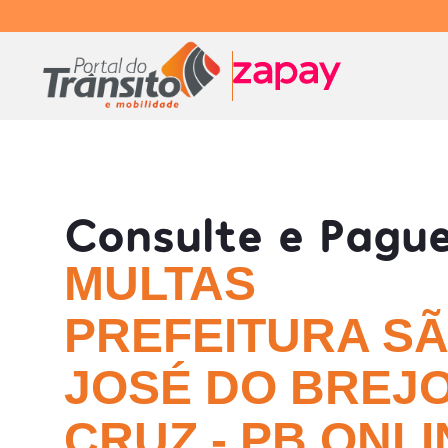
Consulte e Pagu
MULTAS
PREFEITURA S
JOSÉ DO BREJ
CRUZ - PB ONLI