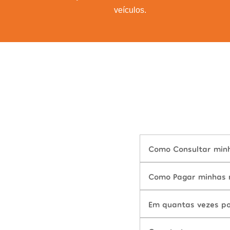
veículos.
Como Consultar minha
Como Pagar minhas m
Em quantas vezes po