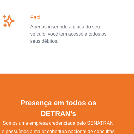
Fácil
Apenas inserindo a placa do seu
veículo, você tem acesso a todos os
seus débitos.
Presença em todos os
DETRAN’s
Somos uma empresa credenciada pelo SENATRAN
e possuímos a maior cobertura nacional de consultas