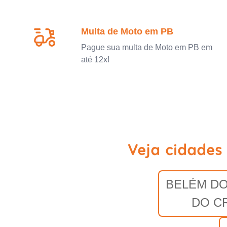
Multa de Moto em PB
Pague sua multa de Moto em PB em
até 12x!
Veja cidades
BELÉM DO
DO C