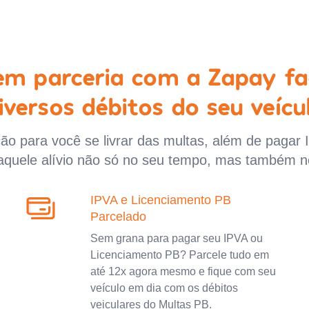
 em parceria com a Zapay fa
iversos débitos do seu veícu
o para você se livrar das multas, além de pagar 
aquele alívio não só no seu tempo, mas também n
IPVA e Licenciamento PB
Parcelado
Sem grana para pagar seu IPVA ou
Licenciamento PB? Parcele tudo em
até 12x agora mesmo e fique com seu
veículo em dia com os débitos
veiculares do Multas PB.