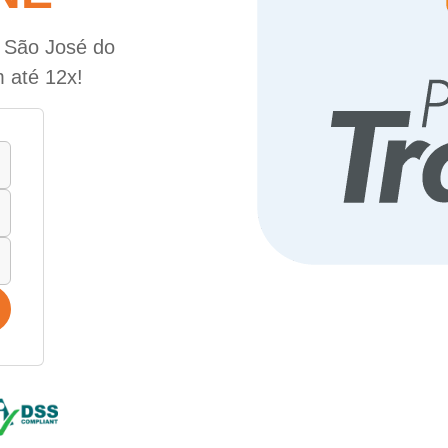
e São José do
m até 12x!