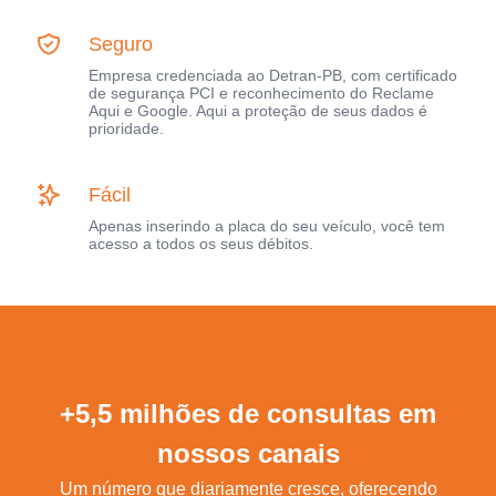
Seguro
Empresa credenciada ao Detran-PB, com certificado
de segurança PCI e reconhecimento do Reclame
Aqui e Google. Aqui a proteção de seus dados é
prioridade.
Fácil
Apenas inserindo a placa do seu veículo, você tem
acesso a todos os seus débitos.
+5,5 milhões de consultas em
nossos canais
Um número que diariamente cresce, oferecendo