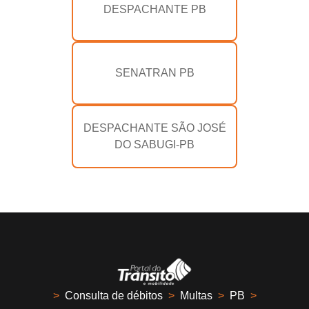
DESPACHANTE PB
SENATRAN PB
DESPACHANTE SÃO JOSÉ
DO SABUGI-PB
>
Consulta de débitos
>
Multas
>
PB
>