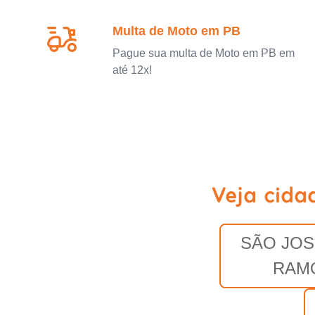
Multa de Moto em PB
Pague sua multa de Moto em PB em
até 12x!
Veja cida
SÃO JOS
RAM