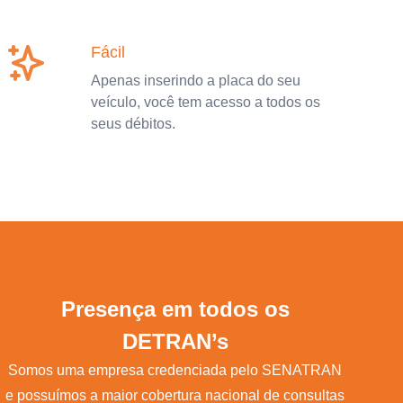
Fácil
Apenas inserindo a placa do seu
veículo, você tem acesso a todos os
seus débitos.
Presença em todos os
DETRAN’s
Somos uma empresa credenciada pelo SENATRAN
e possuímos a maior cobertura nacional de consultas