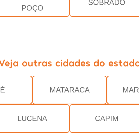
SOBRADO
POÇO
Veja outras cidades do estad
É
MATARACA
MAR
LUCENA
CAPIM