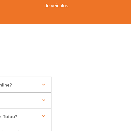
de veículos.
nline?
e Taipu?