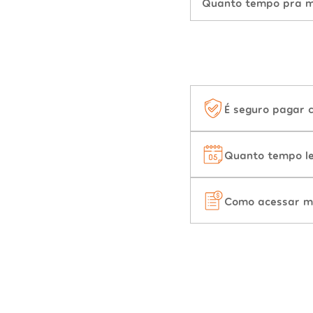
Quanto tempo pra mu
É seguro pagar 
Quanto tempo le
Como acessar m