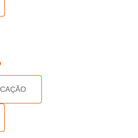
o
CAÇÃO