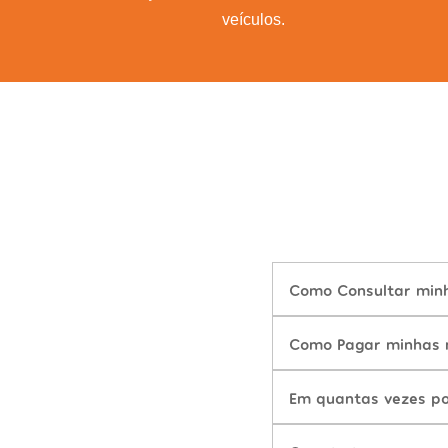
veículos.
Como Consultar minha
Como Pagar minhas m
Em quantas vezes po