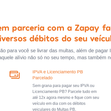
 em parceria com a Zapay fa
iversos débitos do seu veícu
o para você se livrar das multas, além de pagar 
aquele alívio não só no seu tempo, mas também n
IPVA e Licenciamento PB
Parcelado
Sem grana para pagar seu IPVA ou
Licenciamento PB? Parcele tudo em
até 12x agora mesmo e fique com seu
veículo em dia com os débitos
veiculares do Multas PB.