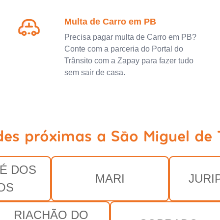
Multa de Carro em PB
Precisa pagar multa de Carro em PB?
Conte com a parceria do Portal do
Trânsito com a Zapay para fazer tudo
sem sair de casa.
des próximas a São Miguel de 
É DOS
MARI
JURI
OS
RIACHÃO DO