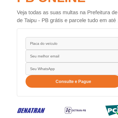
Veja todas as suas multas na Prefeitura d
de Taipu - PB grátis e parcele tudo em até
Consulte e Pague