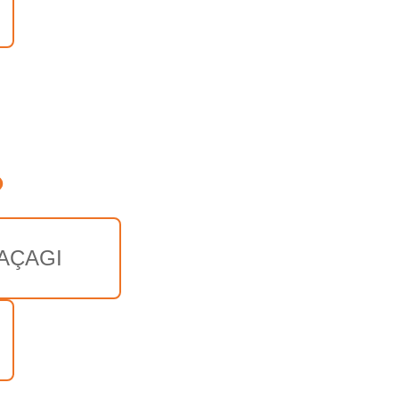
o
AÇAGI