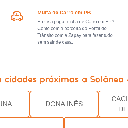
Multa de Carro em PB
Precisa pagar multa de Carro em PB?
Conte com a parceria do Portal do
Trânsito com a Zapay para fazer tudo
sem sair de casa.
a cidades próximas a Solânea 
CAC
UNA
DONA INÊS
DE