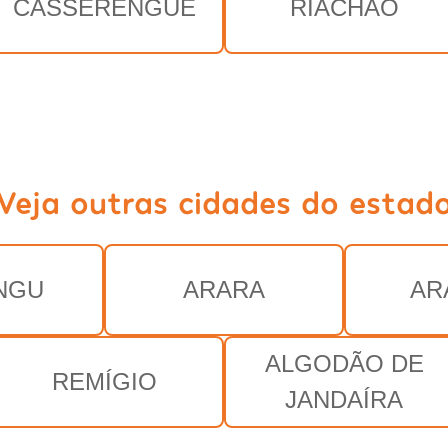
CASSERENGUE
RIACHÃO
Veja outras cidades do estad
NGU
ARARA
AR
ALGODÃO DE
REMÍGIO
JANDAÍRA