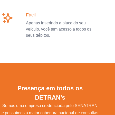
Fácil
Apenas inserindo a placa do seu
veículo, você tem acesso a todos os
seus débitos.
Presença em todos os
DETRAN’s
Somos uma empresa credenciada pelo SENATRAN
e possuímos a maior cobertura nacional de consultas