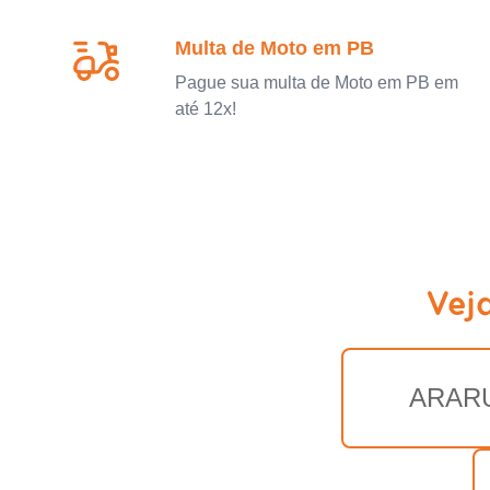
Multa de Moto em PB
Pague sua multa de Moto em PB em
até 12x!
Vej
ARAR