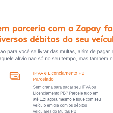
 em parceria com a Zapay fa
iversos débitos do seu veícu
o para você se livrar das multas, além de pagar 
aquele alívio não só no seu tempo, mas também n
IPVA e Licenciamento PB
Parcelado
Sem grana para pagar seu IPVA ou
Licenciamento PB? Parcele tudo em
até 12x agora mesmo e fique com seu
veículo em dia com os débitos
veiculares do Multas PB.