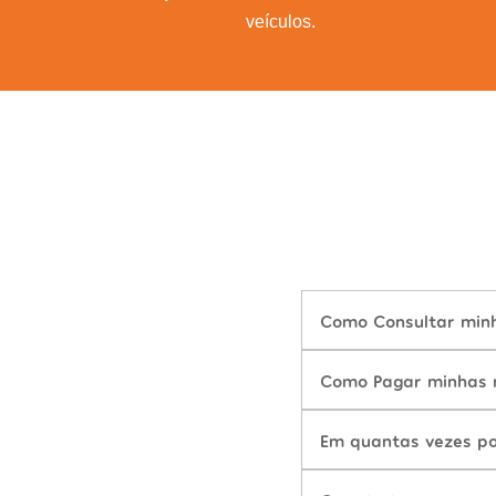
veículos.
Como Consultar minh
Como Pagar minhas m
Em quantas vezes po