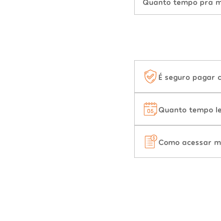
Quanto tempo pra mu
É seguro pagar 
Quanto tempo le
Como acessar m