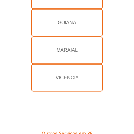
GOIANA
MARAIAL
VICÊNCIA
Outros Serviços em PE