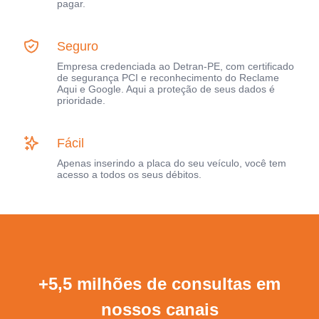
pagar.
Seguro
Empresa credenciada ao Detran-PE, com certificado
de segurança PCI e reconhecimento do Reclame
Aqui e Google. Aqui a proteção de seus dados é
prioridade.
Fácil
Apenas inserindo a placa do seu veículo, você tem
acesso a todos os seus débitos.
+5,5 milhões de consultas em
nossos canais