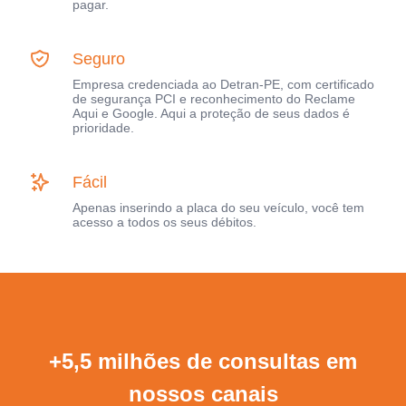
pagar.
Seguro
Empresa credenciada ao Detran-PE, com certificado
de segurança PCI e reconhecimento do Reclame
Aqui e Google. Aqui a proteção de seus dados é
prioridade.
Fácil
Apenas inserindo a placa do seu veículo, você tem
acesso a todos os seus débitos.
+5,5 milhões de consultas em
nossos canais