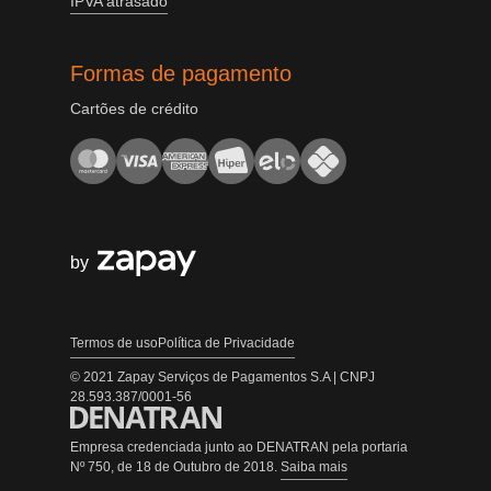
IPVA atrasado
Formas de pagamento
Cartões de crédito
by
Termos de uso
Política de Privacidade
© 2021 Zapay Serviços de Pagamentos S.A | CNPJ
28.593.387/0001-56
Empresa credenciada junto ao DENATRAN pela portaria
Nº 750, de 18 de Outubro de 2018.
Saiba mais