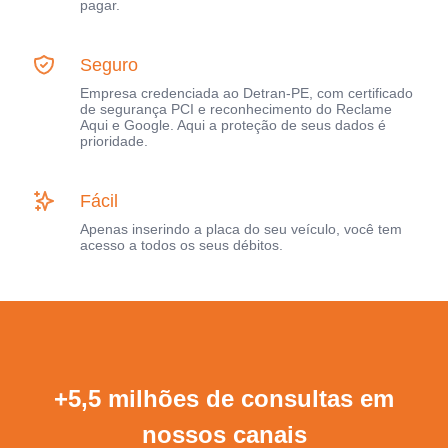
pagar.
Seguro
Empresa credenciada ao Detran-PE, com certificado
de segurança PCI e reconhecimento do Reclame
Aqui e Google. Aqui a proteção de seus dados é
prioridade.
Fácil
Apenas inserindo a placa do seu veículo, você tem
acesso a todos os seus débitos.
+5,5 milhões de consultas em
nossos canais