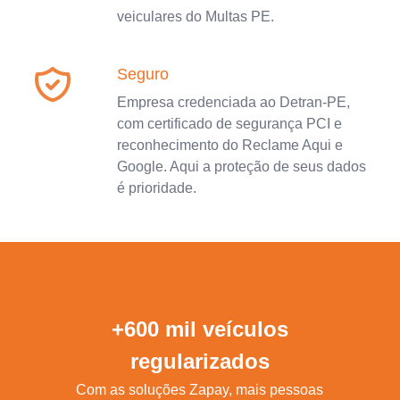
veiculares do Multas PE.
Seguro
Empresa credenciada ao Detran-PE,
com certificado de segurança PCI e
reconhecimento do Reclame Aqui e
Google. Aqui a proteção de seus dados
é prioridade.
+600 mil veículos
regularizados
Com as soluções Zapay, mais pessoas