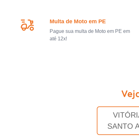
Multa de Moto em PE
Pague sua multa de Moto em PE em
até 12x!
Vej
VITÓRI
SANTO 