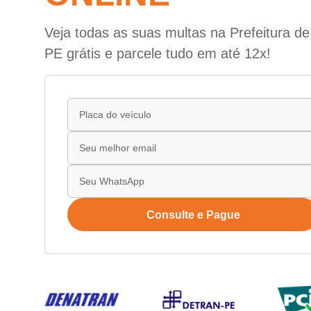
Veja todas as suas multas na Prefeitura d
PE grátis e parcele tudo em até 12x!
Consulte e Pague