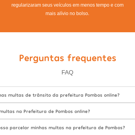
regularizaram seus veículos em menos tempo e com
mais alívio no bolso.
Perguntas frequentes
FAQ
as multas de trânsito da prefeitura Pombos online?
ultas na Prefeitura de Pombos online?
sso parcelar minhas multas na prefeitura de Pombos?