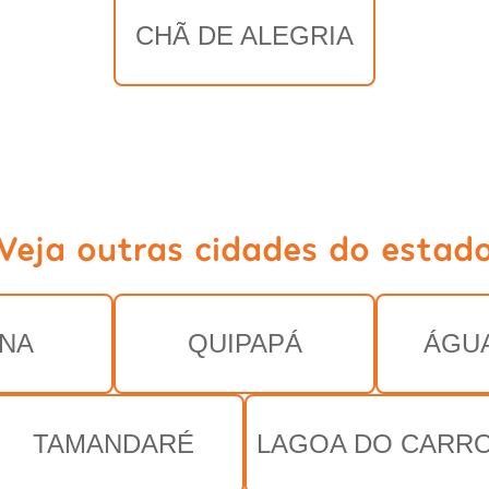
CHÃ DE ALEGRIA
Veja outras cidades do estad
NA
QUIPAPÁ
ÁGU
TAMANDARÉ
LAGOA DO CARR