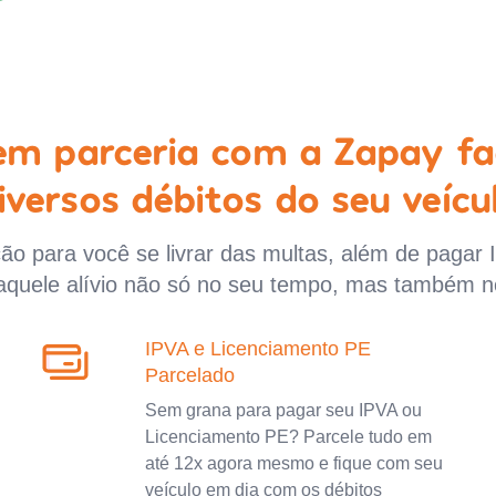
 em parceria com a Zapay fa
iversos débitos do seu veícu
o para você se livrar das multas, além de pagar 
aquele alívio não só no seu tempo, mas também n
IPVA e Licenciamento PE
Parcelado
Sem grana para pagar seu IPVA ou
Licenciamento PE? Parcele tudo em
até 12x agora mesmo e fique com seu
veículo em dia com os débitos