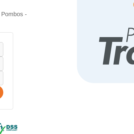
e Pombos -