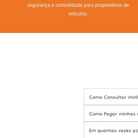
segurança e comodidade para proprietários de
veículos.
Como Consultar minh
Como Pagar minhas m
Em quantas vezes po