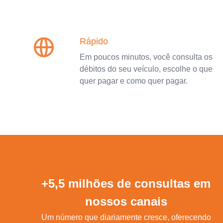
Rápido
Em poucos minutos, você consulta os
débitos do seu veículo, escolhe o que
quer pagar e como quer pagar.
+5,5 milhões de consultas em
nossos canais
Um número que diariamente cresce, oferecendo