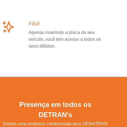
Fácil
Apenas inserindo a placa do seu
veículo, você tem acesso a todos os
seus débitos.
Presença em todos os
DETRAN’s
Somos uma empresa credenciada pelo SENATRAN