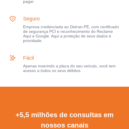
pagar.
Seguro
Empresa credenciada ao Detran-PE, com certificado
de segurança PCI e reconhecimento do Reclame
Aqui e Google. Aqui a proteção de seus dados é
prioridade.
Fácil
Apenas inserindo a placa do seu veículo, você tem
acesso a todos os seus débitos.
+5,5 milhões de consultas em
nossos canais