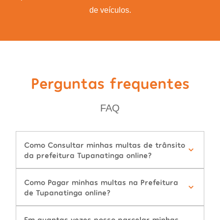
de veículos.
Perguntas frequentes
FAQ
Como Consultar minhas multas de trânsito
da prefeitura Tupanatinga online?
Como Pagar minhas multas na Prefeitura
de Tupanatinga online?
Em quantas vezes posso parcelar minhas