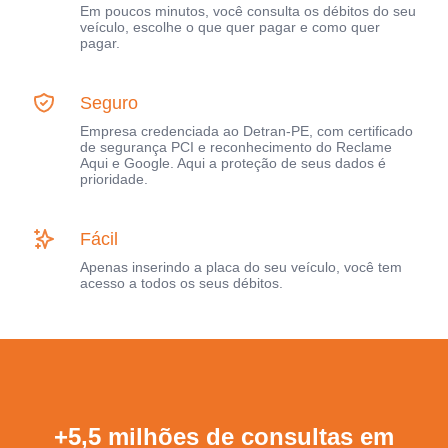
Em poucos minutos, você consulta os débitos do seu
veículo, escolhe o que quer pagar e como quer
pagar.
Seguro
Empresa credenciada ao Detran-PE, com certificado
de segurança PCI e reconhecimento do Reclame
Aqui e Google. Aqui a proteção de seus dados é
prioridade.
Fácil
Apenas inserindo a placa do seu veículo, você tem
acesso a todos os seus débitos.
+5,5 milhões de consultas em