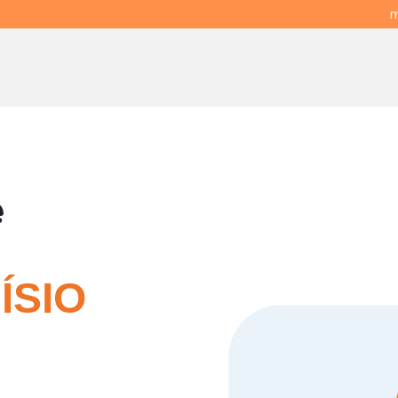
m
e
ÍSIO