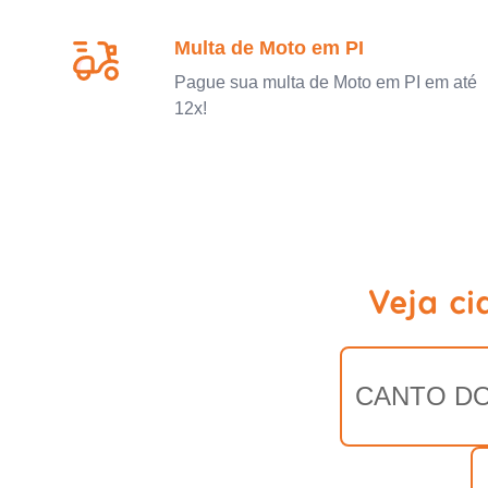
Multa de Moto em PI
Pague sua multa de Moto em PI em até
12x!
Veja ci
CANTO DO