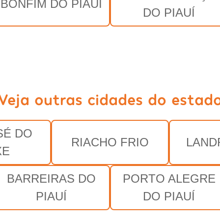
BONFIM DO PIAUÍ
DO PIAUÍ
Veja outras cidades do estad
SÉ DO
RIACHO FRIO
LAND
XE
BARREIRAS DO
PORTO ALEGRE
PIAUÍ
DO PIAUÍ