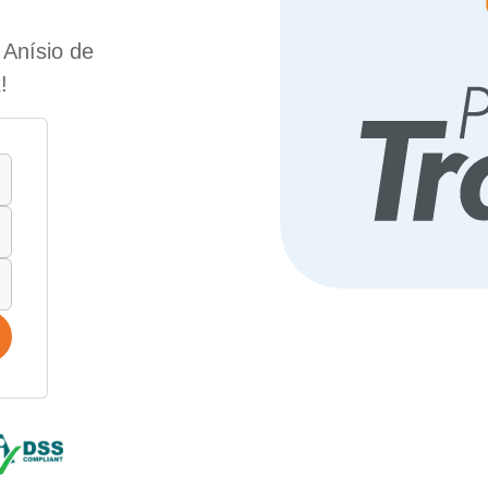
 Anísio de
!