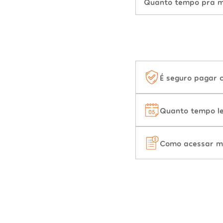
Quanto tempo pra mu
É seguro pagar 
Quanto tempo le
Como acessar m