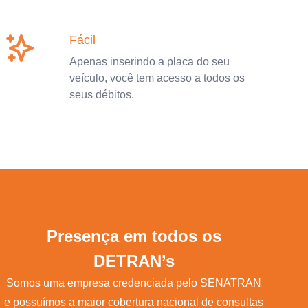
Fácil
Apenas inserindo a placa do seu
veículo, você tem acesso a todos os
seus débitos.
Presença em todos os
DETRAN’s
Somos uma empresa credenciada pelo SENATRAN
e possuímos a maior cobertura nacional de consultas