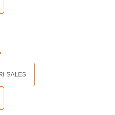
o
RI SALES