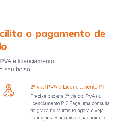
cilita o pagamento de
lo
IPVA e licenciamento,
o seu bolso.
2ª via IPVA e Licenciamento PI
Precisa puxar a 2ª via do IPVA ou
licenciamento PI? Faça uma consulta
de graça no Multas PI agora e veja
condições especiais de pagamento.