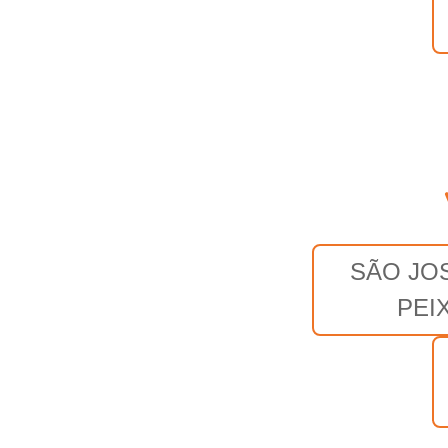
SÃO JO
PEI