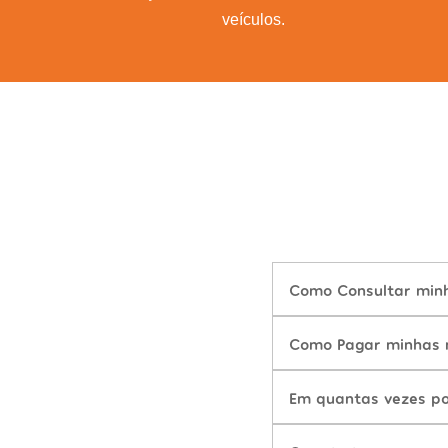
veículos.
Como Consultar minha
Como Pagar minhas m
Em quantas vezes po