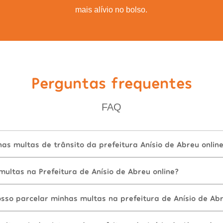
mais alívio no bolso.
Perguntas frequentes
FAQ
s multas de trânsito da prefeitura Anísio de Abreu onlin
ultas na Prefeitura de Anísio de Abreu online?
sso parcelar minhas multas na prefeitura de Anísio de Ab