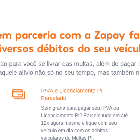
 em parceria com a Zapay fa
iversos débitos do seu veícu
o para você se livrar das multas, além de pagar 
aquele alívio não só no seu tempo, mas também n
IPVA e Licenciamento PI
Parcelado
Sem grana para pagar seu IPVA ou
Licenciamento PI? Parcele tudo em até
12x agora mesmo e fique com seu
veículo em dia com os débitos
veiculares do Multas PI.