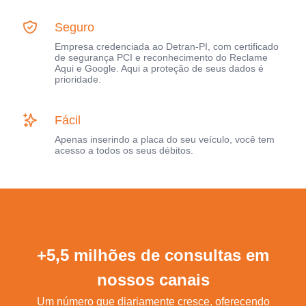
Seguro
Empresa credenciada ao Detran-PI, com certificado
de segurança PCI e reconhecimento do Reclame
Aqui e Google. Aqui a proteção de seus dados é
prioridade.
Fácil
Apenas inserindo a placa do seu veículo, você tem
acesso a todos os seus débitos.
+5,5 milhões de consultas em
nossos canais
Um número que diariamente cresce, oferecendo