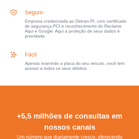
Seguro
Empresa credenciada ao Detran-PI, com certificado
de segurança PCI e reconhecimento do Reclame
Aqui e Google. Aqui a proteção de seus dados é
prioridade.
Fácil
Apenas inserindo a placa do seu veículo, você tem
acesso a todos os seus débitos.
+5,5 milhões de consultas em
nossos canais
Um número que diariamente cresce, oferecendo