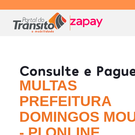
Consulte e Pagu
MULTAS
PREFEITURA
DOMINGOS MO
- PI ONLINE