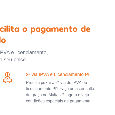
cilita o pagamento de
lo
IPVA e licenciamento,
o seu bolso.
2ª via IPVA e Licenciamento PI
Precisa puxar a 2ª via do IPVA ou
licenciamento PI? Faça uma consulta
de graça no Multas PI agora e veja
condições especiais de pagamento.