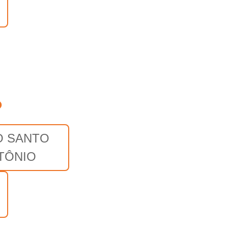
o
 SANTO
TÔNIO