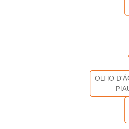
OLHO D'Á
PIA