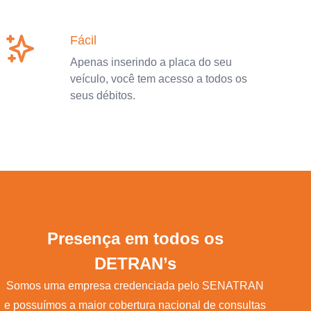
Fácil
Apenas inserindo a placa do seu
veículo, você tem acesso a todos os
seus débitos.
Presença em todos os
DETRAN’s
Somos uma empresa credenciada pelo SENATRAN
e possuímos a maior cobertura nacional de consultas