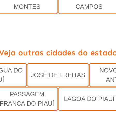
MONTES
CAMPOS
Veja outras cidades do estad
GUA DO
NOVO
JOSÉ DE FREITAS
UÍ
AN
PASSAGEM
LAGOA DO PIAUÍ
FRANCA DO PIAUÍ