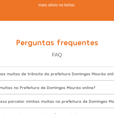
mais alívio no bolso.
Perguntas frequentes
FAQ
as multas de trânsito da prefeitura Domingos Mourão onl
ultas na Prefeitura de Domingos Mourão online?
sso parcelar minhas multas na prefeitura de Domingos M