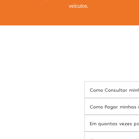
veículos.
Como Consultar minh
Como Pagar minhas m
Em quantas vezes po