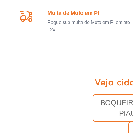
Multa de Moto em PI
Pague sua multa de Moto em PI em até
12x!
Veja cid
BOQUEIR
PIA