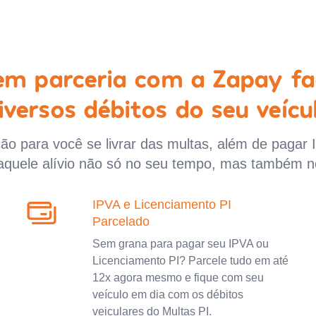
 em parceria com a Zapay fa
iversos débitos do seu veícu
o para você se livrar das multas, além de pagar 
aquele alívio não só no seu tempo, mas também n
IPVA e Licenciamento PI
Parcelado
Sem grana para pagar seu IPVA ou
Licenciamento PI? Parcele tudo em até
12x agora mesmo e fique com seu
veículo em dia com os débitos
veiculares do Multas PI.