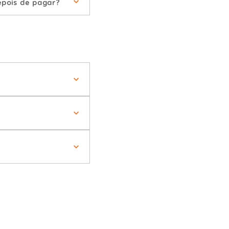
epois de pagar?