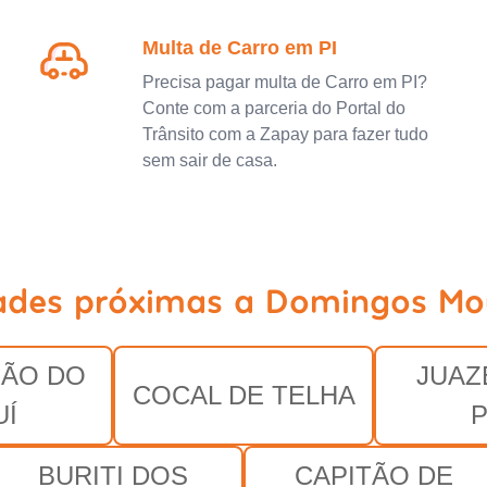
Multa de Carro em PI
Precisa pagar multa de Carro em PI?
Conte com a parceria do Portal do
Trânsito com a Zapay para fazer tudo
sem sair de casa.
ades próximas a Domingos Mo
ÃO DO
JUAZ
COCAL DE TELHA
UÍ
P
BURITI DOS
CAPITÃO DE