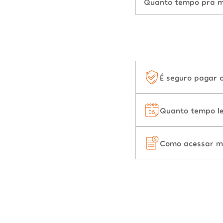
Quanto tempo pra mu
É seguro pagar 
Quanto tempo le
Como acessar m