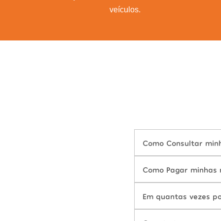
veículos.
Como Consultar minha
Como Pagar minhas m
Em quantas vezes po