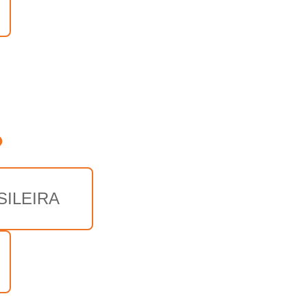
o
SILEIRA