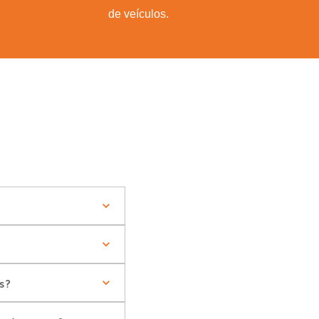
de veículos.
s?