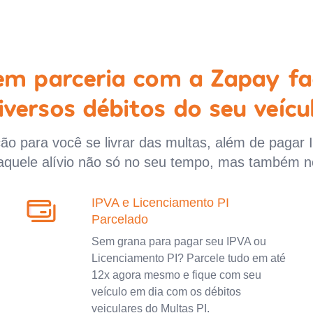
 em parceria com a Zapay fa
iversos débitos do seu veícu
o para você se livrar das multas, além de pagar 
aquele alívio não só no seu tempo, mas também n
IPVA e Licenciamento PI
Parcelado
Sem grana para pagar seu IPVA ou
Licenciamento PI? Parcele tudo em até
12x agora mesmo e fique com seu
veículo em dia com os débitos
veiculares do Multas PI.