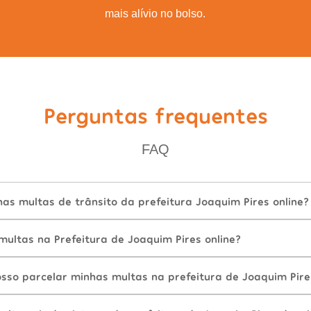
mais alívio no bolso.
Perguntas frequentes
FAQ
s multas de trânsito da prefeitura Joaquim Pires online?
ultas na Prefeitura de Joaquim Pires online?
sso parcelar minhas multas na prefeitura de Joaquim Pire