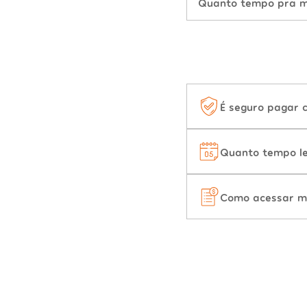
Quanto tempo pra mu
É seguro pagar 
Quanto tempo le
Como acessar m