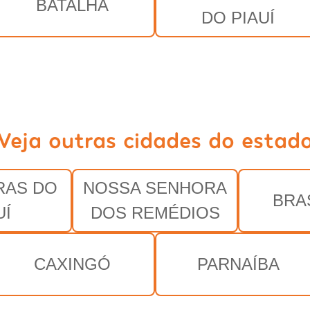
BATALHA
DO PIAUÍ
Veja outras cidades do estad
RAS DO
NOSSA SENHORA
BRA
UÍ
DOS REMÉDIOS
CAXINGÓ
PARNAÍBA