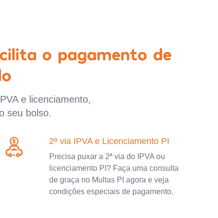
cilita o pagamento de
lo
IPVA e licenciamento,
o seu bolso.
2ª via IPVA e Licenciamento PI
Precisa puxar a 2ª via do IPVA ou
licenciamento PI? Faça uma consulta
de graça no Multas PI agora e veja
condições especiais de pagamento.