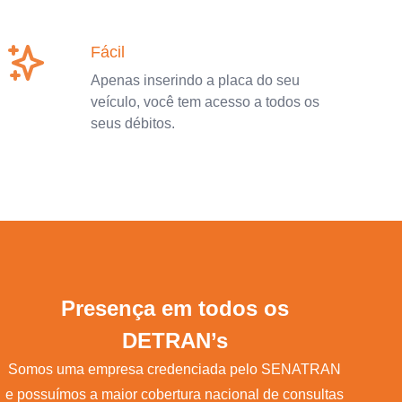
Fácil
Apenas inserindo a placa do seu
veículo, você tem acesso a todos os
seus débitos.
Presença em todos os
DETRAN’s
Somos uma empresa credenciada pelo SENATRAN
e possuímos a maior cobertura nacional de consultas