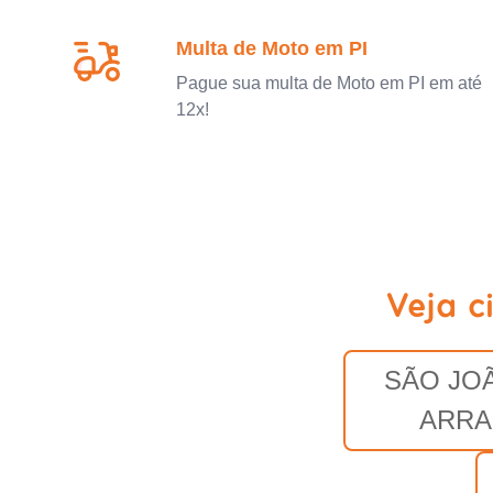
Multa de Moto em PI
Pague sua multa de Moto em PI em até
12x!
Veja c
SÃO JO
ARRA