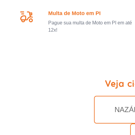
Multa de Moto em PI
Pague sua multa de Moto em PI em até
12x!
Veja c
NAZÁ