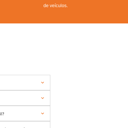
de veículos.
l?