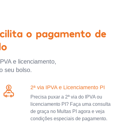
cilita o pagamento de
lo
IPVA e licenciamento,
o seu bolso.
2ª via IPVA e Licenciamento PI
Precisa puxar a 2ª via do IPVA ou
licenciamento PI? Faça uma consulta
de graça no Multas PI agora e veja
condições especiais de pagamento.