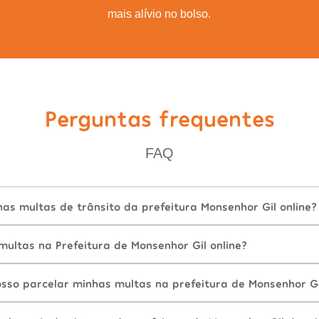
mais alívio no bolso.
Perguntas frequentes
FAQ
s multas de trânsito da prefeitura Monsenhor Gil online?
ultas na Prefeitura de Monsenhor Gil online?
sso parcelar minhas multas na prefeitura de Monsenhor Gi