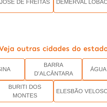
JOSÉ DE FREITAS
DEMERVAL LOBÃ
Veja outras cidades do estad
BARRA
INA
ÁGUA
D'ALCÂNTARA
BURITI DOS
ELESBÃO VELOS
MONTES