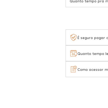
Quanto tempo pra mu
É seguro pagar 
Quanto tempo le
Como acessar m