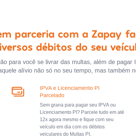
 em parceria com a Zapay fa
iversos débitos do seu veícu
o para você se livrar das multas, além de pagar 
aquele alívio não só no seu tempo, mas também n
IPVA e Licenciamento PI
Parcelado
Sem grana para pagar seu IPVA ou
Licenciamento PI? Parcele tudo em até
12x agora mesmo e fique com seu
veículo em dia com os débitos
veiculares do Multas PI.