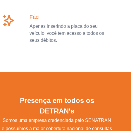
Fácil
Apenas inserindo a placa do seu
veículo, você tem acesso a todos os
seus débitos.
Presença em todos os
DETRAN’s
Somos uma empresa credenciada pelo SENATRAN
e possuímos a maior cobertura nacional de consultas