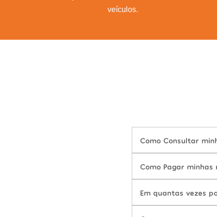
veículos.
Como Consultar minha
Como Pagar minhas m
Em quantas vezes po