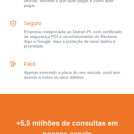
veículo, escolhe o que quer pagar e como quer
pagar.
Seguro
Empresa credenciada ao Detran-PI, com certificado
de segurança PCI e reconhecimento do Reclame
Aqui e Google. Aqui a proteção de seus dados é
prioridade.
Fácil
Apenas inserindo a placa do seu veículo, você tem
acesso a todos os seus débitos.
+5,5 milhões de consultas em
nossos canais