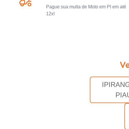
Pague sua multa de Moto em PI em até
12x!
Ve
IPIRAN
PIA