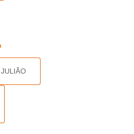
o
 JULIÃO