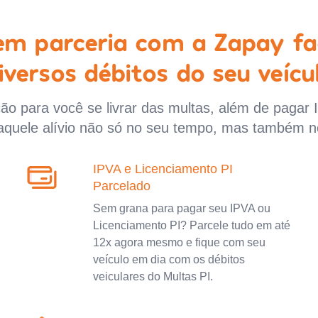
 em parceria com a Zapay fa
iversos débitos do seu veícu
o para você se livrar das multas, além de pagar 
aquele alívio não só no seu tempo, mas também n
IPVA e Licenciamento PI
Parcelado
Sem grana para pagar seu IPVA ou
Licenciamento PI? Parcele tudo em até
12x agora mesmo e fique com seu
veículo em dia com os débitos
veiculares do Multas PI.