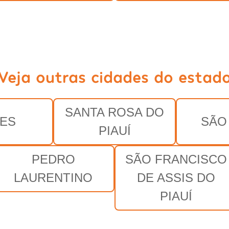
Veja outras cidades do estad
SANTA ROSA DO
ES
SÃO
PIAUÍ
PEDRO
SÃO FRANCISCO
LAURENTINO
DE ASSIS DO
PIAUÍ