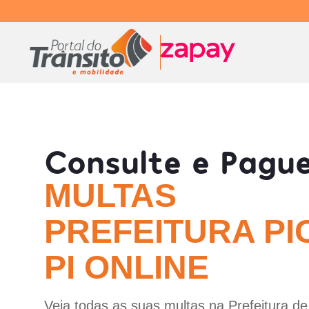
Consulte e Pagu
MULTAS
PREFEITURA PI
PI ONLINE
Veja todas as suas multas na Prefeitura de