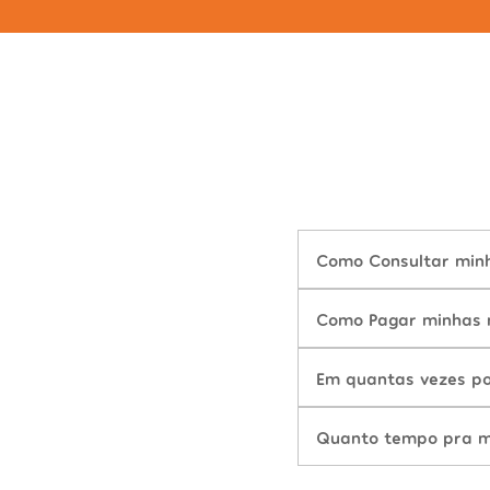
Como Consultar minha
Como Pagar minhas m
Em quantas vezes po
Quanto tempo pra mu