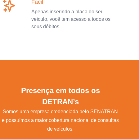
Fácil
Apenas inserindo a placa do seu
veículo, você tem acesso a todos os
seus débitos.
Presença em todos os
DETRAN’s
Somos uma empresa credenciada pelo SENATRAN
e possuímos a maior cobertura nacional de consultas
de veículos.