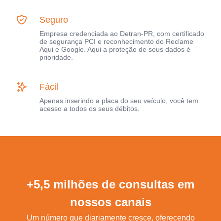
Seguro
Empresa credenciada ao Detran-PR, com certificado
de segurança PCI e reconhecimento do Reclame
Aqui e Google. Aqui a proteção de seus dados é
prioridade.
Fácil
Apenas inserindo a placa do seu veículo, você tem
acesso a todos os seus débitos.
+5,5 milhões de consultas em
nossos canais
Um número que diariamente cresce, oferecendo