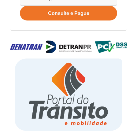
Consulte e Pague