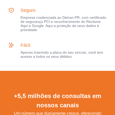
Seguro
Empresa credenciada ao Detran-PR, com certificado
de segurança PCI e reconhecimento do Reclame
Aqui e Google. Aqui a proteção de seus dados é
prioridade.
Fácil
Apenas inserindo a placa do seu veículo, você tem
acesso a todos os seus débitos.
+5,5 milhões de consultas em
nossos canais
Um número que diariamente cresce, oferecendo