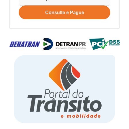
Consulte e Pague