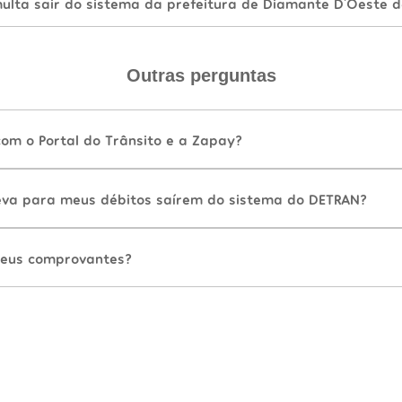
lta sair do sistema da prefeitura de Diamante D'Oeste d
Outras perguntas
com o Portal do Trânsito e a Zapay?
va para meus débitos saírem do sistema do DETRAN?
eus comprovantes?