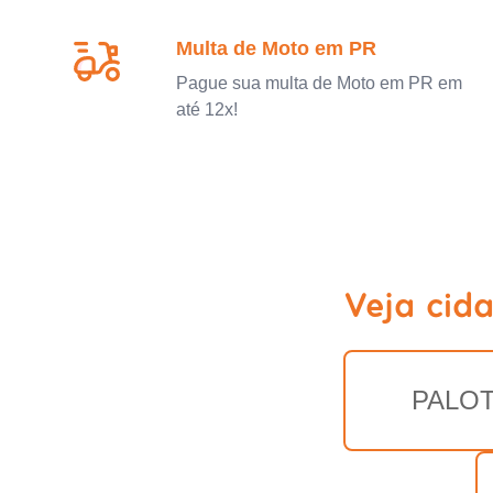
Multa de Moto em PR
Pague sua multa de Moto em PR em
até 12x!
Veja cid
PALOT