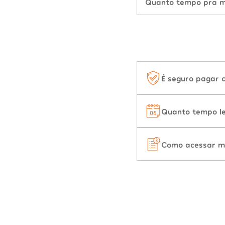
Quanto tempo pra mu
É seguro pagar 
Quanto tempo le
Como acessar m