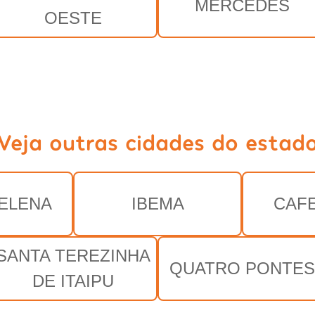
MERCEDES
OESTE
Veja outras cidades do estad
ELENA
IBEMA
CAF
SANTA TEREZINHA
QUATRO PONTES
DE ITAIPU