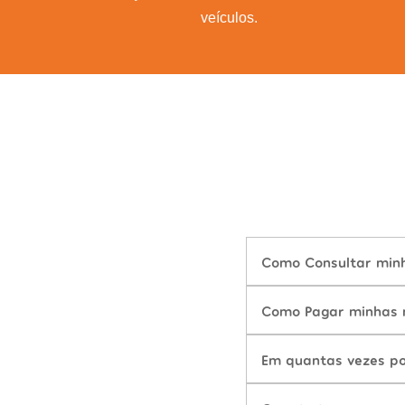
veículos.
Como Consultar minh
Como Pagar minhas m
Em quantas vezes po