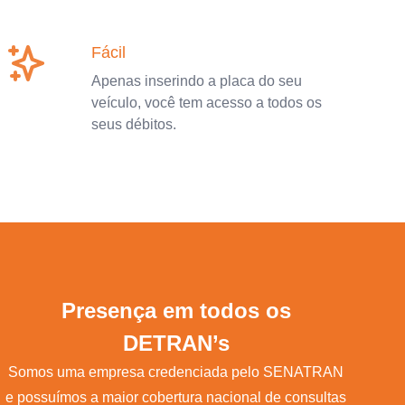
Fácil
Apenas inserindo a placa do seu
veículo, você tem acesso a todos os
seus débitos.
Presença em todos os
DETRAN’s
Somos uma empresa credenciada pelo SENATRAN
e possuímos a maior cobertura nacional de consultas