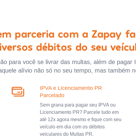
 em parceria com a Zapay fa
iversos débitos do seu veícu
o para você se livrar das multas, além de pagar 
aquele alívio não só no seu tempo, mas também n
IPVA e Licenciamento PR
Parcelado
Sem grana para pagar seu IPVA ou
Licenciamento PR? Parcele tudo em
até 12x agora mesmo e fique com seu
veículo em dia com os débitos
veiculares do Multas PR.