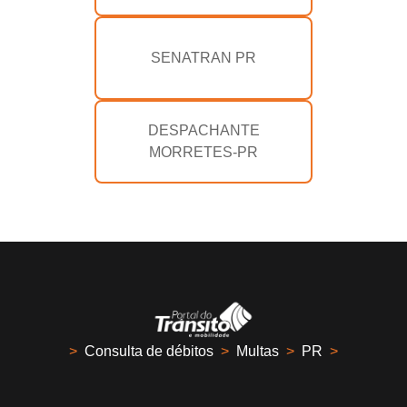
SENATRAN PR
DESPACHANTE
MORRETES-PR
>
Consulta de débitos
>
Multas
>
PR
>