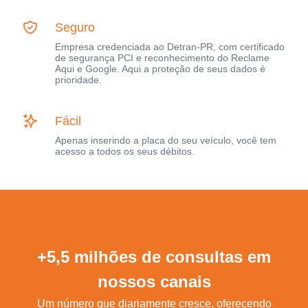
Seguro
Empresa credenciada ao Detran-PR, com certificado
de segurança PCI e reconhecimento do Reclame
Aqui e Google. Aqui a proteção de seus dados é
prioridade.
Fácil
Apenas inserindo a placa do seu veículo, você tem
acesso a todos os seus débitos.
+5,5 milhões de consultas em
nossos canais
Um número que diariamente cresce, oferecendo