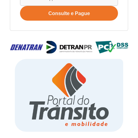
Consulte e Pague