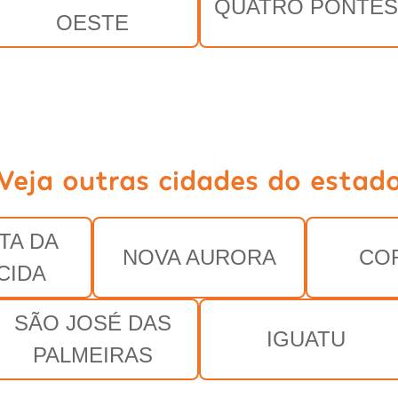
QUATRO PONTES
OESTE
Veja outras cidades do estad
TA DA
NOVA AURORA
CO
CIDA
SÃO JOSÉ DAS
IGUATU
PALMEIRAS