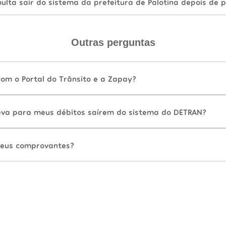
lta sair do sistema da prefeitura de Palotina depois de 
Outras perguntas
com o Portal do Trânsito e a Zapay?
va para meus débitos saírem do sistema do DETRAN?
eus comprovantes?