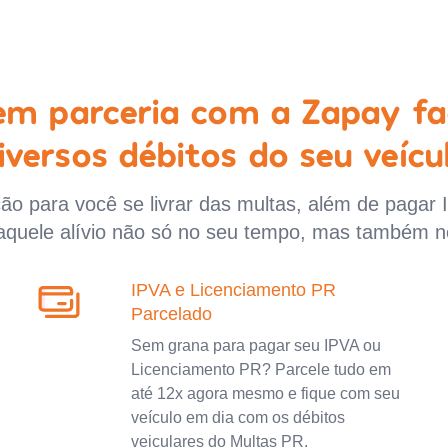
 em parceria com a Zapay fa
iversos débitos do seu veícu
o para você se livrar das multas, além de pagar 
aquele alívio não só no seu tempo, mas também n
IPVA e Licenciamento PR
Parcelado
Sem grana para pagar seu IPVA ou
Licenciamento PR? Parcele tudo em
até 12x agora mesmo e fique com seu
veículo em dia com os débitos
veiculares do Multas PR.