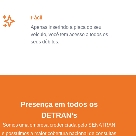
Fácil
Apenas inserindo a placa do seu
veículo, você tem acesso a todos os
seus débitos.
Presença em todos os
DETRAN’s
Somos uma empresa credenciada pelo SENATRAN
e possuímos a maior cobertura nacional de consultas