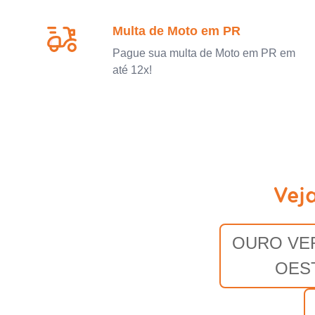
Multa de Moto em PR
Pague sua multa de Moto em PR em
até 12x!
Vej
OURO VE
OES