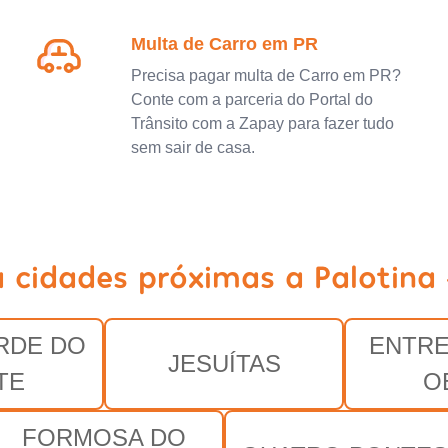
Multa de Carro em PR
Precisa pagar multa de Carro em PR?
Conte com a parceria do Portal do
Trânsito com a Zapay para fazer tudo
sem sair de casa.
a cidades próximas a Palotina 
RDE DO
ENTRE
JESUÍTAS
TE
O
FORMOSA DO