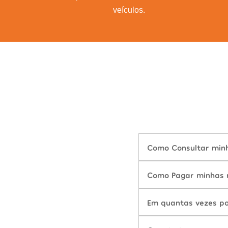
veículos.
Como Consultar minha
Como Pagar minhas mu
Em quantas vezes po