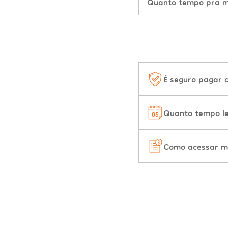
Quanto tempo pra mu
É seguro pagar 
Quanto tempo le
Como acessar m