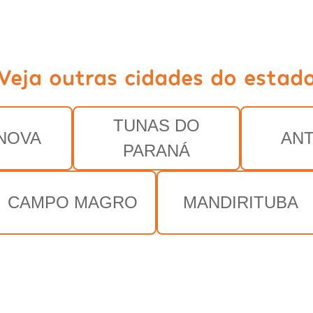
Veja outras cidades do estad
TUNAS DO
NOVA
AN
PARANÁ
CAMPO MAGRO
MANDIRITUBA