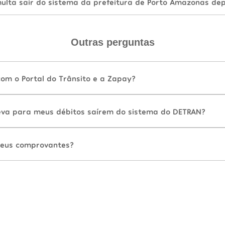
lta sair do sistema da prefeitura de Porto Amazonas dep
Outras perguntas
com o Portal do Trânsito e a Zapay?
va para meus débitos saírem do sistema do DETRAN?
eus comprovantes?