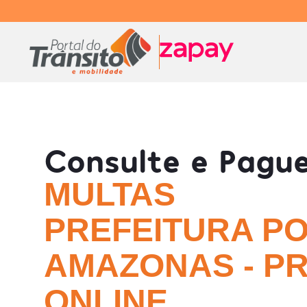
Consulte e Pagu
MULTAS
PREFEITURA P
AMAZONAS - P
ONLINE