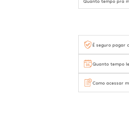
Quanto tempo pra mu
É seguro pagar 
Quanto tempo le
Como acessar m