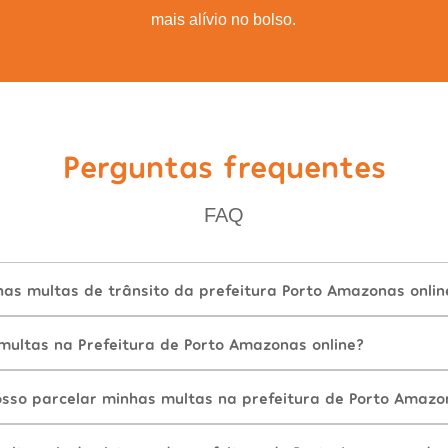
mais alívio no bolso.
Perguntas frequentes
FAQ
as multas de trânsito da prefeitura Porto Amazonas onlin
ultas na Prefeitura de Porto Amazonas online?
sso parcelar minhas multas na prefeitura de Porto Amazo