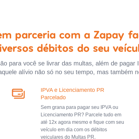
 em parceria com a Zapay fa
iversos débitos do seu veícu
o para você se livrar das multas, além de pagar 
aquele alívio não só no seu tempo, mas também n
IPVA e Licenciamento PR
Parcelado
Sem grana para pagar seu IPVA ou
Licenciamento PR? Parcele tudo em
até 12x agora mesmo e fique com seu
veículo em dia com os débitos
veiculares do Multas PR.