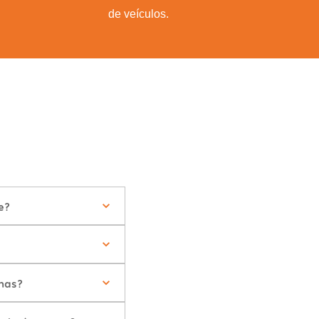
de veículos.
e?
nas?