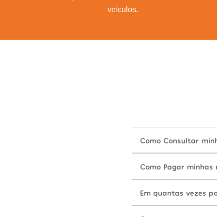
veículos.
Como Consultar minh
Como Pagar minhas m
Em quantas vezes po