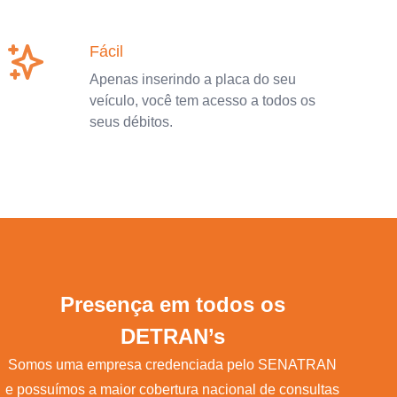
Fácil
Apenas inserindo a placa do seu
veículo, você tem acesso a todos os
seus débitos.
Presença em todos os
DETRAN’s
Somos uma empresa credenciada pelo SENATRAN
e possuímos a maior cobertura nacional de consultas