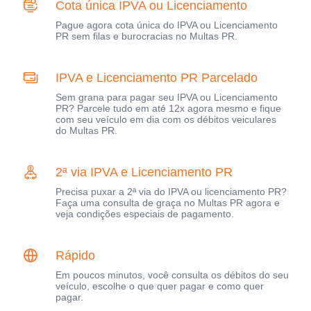
Cota única IPVA ou Licenciamento
Pague agora cota única do IPVA ou Licenciamento
PR sem filas e burocracias no Multas PR.
IPVA e Licenciamento PR Parcelado
Sem grana para pagar seu IPVA ou Licenciamento
PR? Parcele tudo em até 12x agora mesmo e fique
com seu veículo em dia com os débitos veiculares
do Multas PR.
2ª via IPVA e Licenciamento PR
Precisa puxar a 2ª via do IPVA ou licenciamento PR?
Faça uma consulta de graça no Multas PR agora e
veja condições especiais de pagamento.
Rápido
Em poucos minutos, você consulta os débitos do seu
veículo, escolhe o que quer pagar e como quer
pagar.