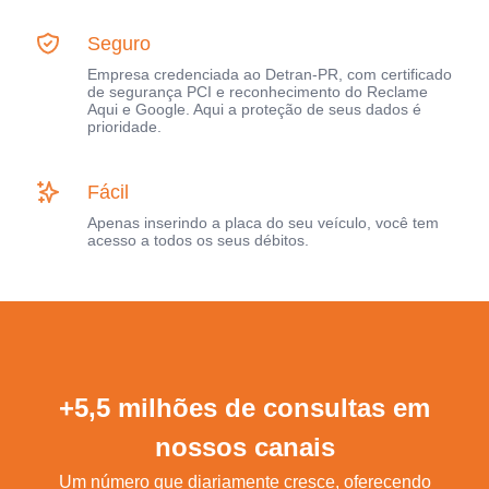
Seguro
Empresa credenciada ao Detran-PR, com certificado
de segurança PCI e reconhecimento do Reclame
Aqui e Google. Aqui a proteção de seus dados é
prioridade.
Fácil
Apenas inserindo a placa do seu veículo, você tem
acesso a todos os seus débitos.
+5,5 milhões de consultas em
nossos canais
Um número que diariamente cresce, oferecendo