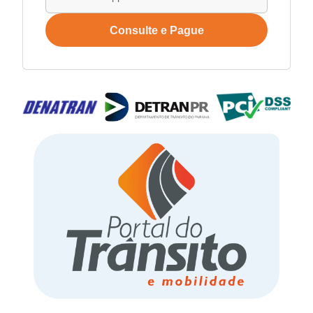
Consulte e Pague