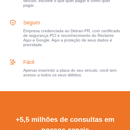
veículo, escolhe o que quer pagar e como quer
pagar.
Seguro
Empresa credenciada ao Detran-PR, com certificado
de segurança PCI e reconhecimento do Reclame
Aqui e Google. Aqui a proteção de seus dados é
prioridade.
Fácil
Apenas inserindo a placa do seu veículo, você tem
acesso a todos os seus débitos.
+5,5 milhões de consultas em
nossos canais