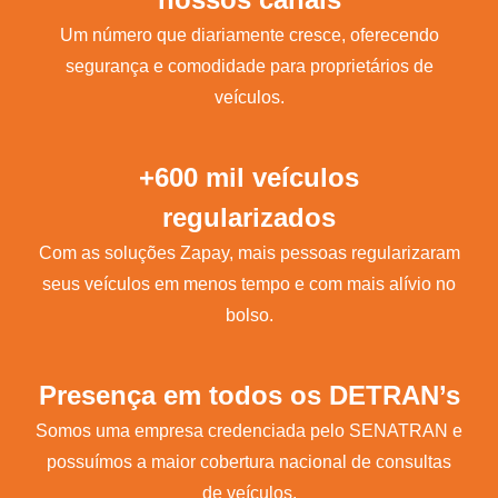
Um número que diariamente cresce, oferecendo
segurança e comodidade para proprietários de
veículos.
+600 mil veículos
regularizados
Com as soluções Zapay, mais pessoas regularizaram
seus veículos em menos tempo e com mais alívio no
bolso.
Presença em todos os DETRAN’s
Somos uma empresa credenciada pelo SENATRAN e
possuímos a maior cobertura nacional de consultas
de veículos.