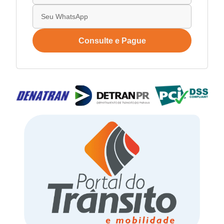
Consulte e Pague