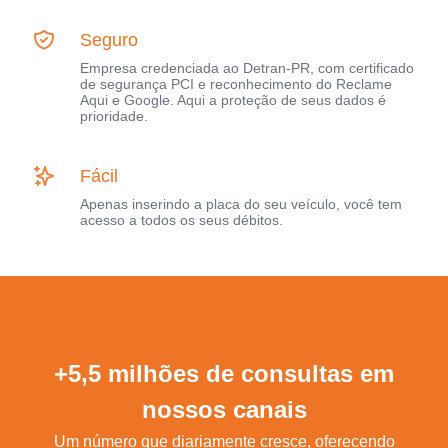
Seguro
Empresa credenciada ao Detran-PR, com certificado
de segurança PCI e reconhecimento do Reclame
Aqui e Google. Aqui a proteção de seus dados é
prioridade.
Fácil
Apenas inserindo a placa do seu veículo, você tem
acesso a todos os seus débitos.
+5,5 milhões de consultas em
nossos canais
Um número que diariamente cresce, oferecendo