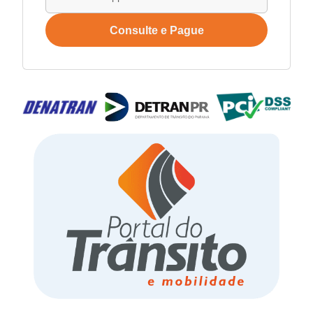
Consulte e Pague