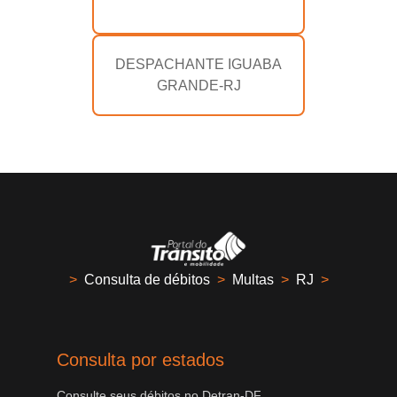
DESPACHANTE IGUABA
GRANDE-RJ
>
Consulta de débitos
>
Multas
>
RJ
>
Consulta por estados
Consulte seus débitos no Detran-DF