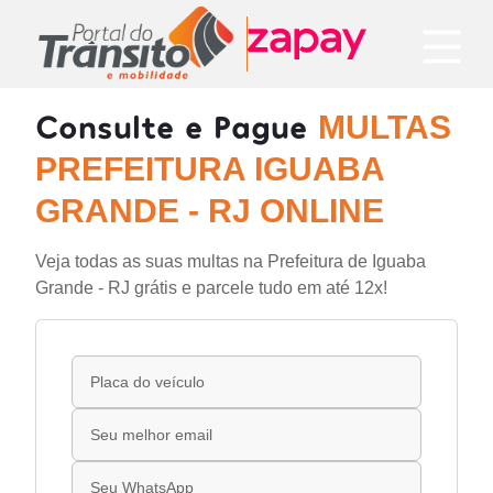
Consulte e Pague
MULTAS
PREFEITURA IGUABA
GRANDE - RJ ONLINE
Veja todas as suas multas na Prefeitura de Iguaba
Grande - RJ grátis e parcele tudo em até 12x!