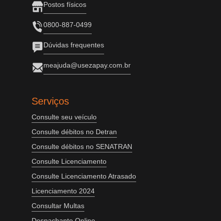
Postos físicos
0800-887-0499
Dúvidas frequentes
meajuda@usezapay.com.br
Serviços
Consulte seu veículo
Consulte débitos no Detran
Consulte débitos no SENATRAN
Consulte Licenciamento
Consulte Licenciamento Atrasado
Licenciamento 2024
Consultar Multas
Despachante Online