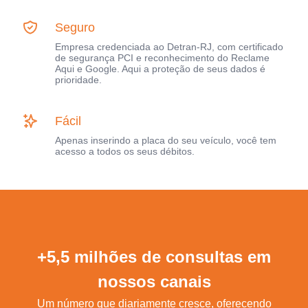
Seguro
Empresa credenciada ao Detran-RJ, com certificado
de segurança PCI e reconhecimento do Reclame
Aqui e Google. Aqui a proteção de seus dados é
prioridade.
Fácil
Apenas inserindo a placa do seu veículo, você tem
acesso a todos os seus débitos.
+5,5 milhões de consultas em
nossos canais
Um número que diariamente cresce, oferecendo