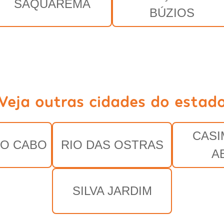
SAQUAREMA
BÚZIOS
Veja outras cidades do estad
CASI
DO CABO
RIO DAS OSTRAS
A
SILVA JARDIM