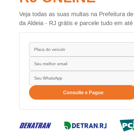
Veja todas as suas multas na Prefeitura d
da Aldeia - RJ grátis e parcele tudo em até
Consulte e Pague