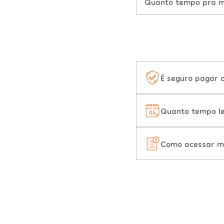
Quanto tempo pra mu
É seguro pagar 
Quanto tempo le
Como acessar m