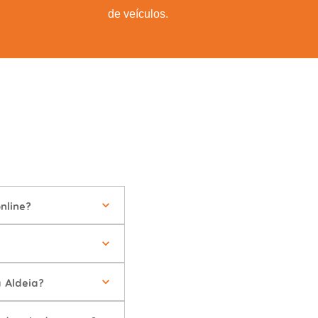
de veículos.
nline?
 Aldeia?