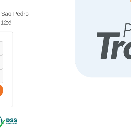
e São Pedro
 12x!