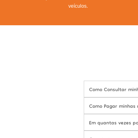
veículos.
Como Consultar minha
Como Pagar minhas m
Em quantas vezes po