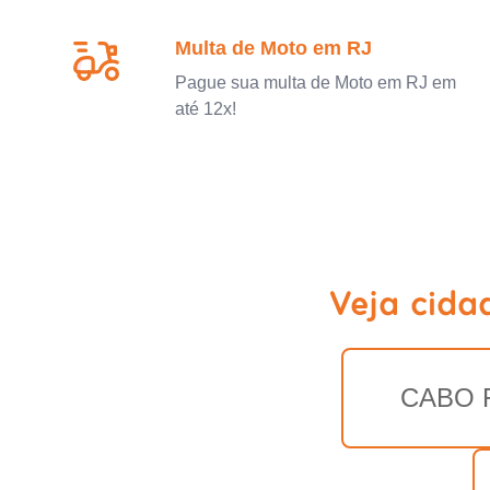
Multa de Moto em RJ
Pague sua multa de Moto em RJ em
até 12x!
Veja cida
CABO 