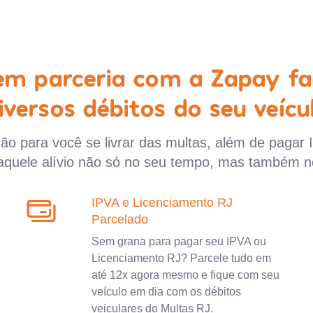
 em parceria com a Zapay fa
iversos débitos do seu veícu
o para você se livrar das multas, além de pagar 
aquele alívio não só no seu tempo, mas também n
IPVA e Licenciamento RJ
Parcelado
Sem grana para pagar seu IPVA ou
Licenciamento RJ? Parcele tudo em
até 12x agora mesmo e fique com seu
veículo em dia com os débitos
veiculares do Multas RJ.