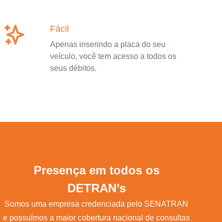
Fácil
Apenas inserindo a placa do seu
veículo, você tem acesso a todos os
seus débitos.
Presença em todos os
DETRAN’s
Somos uma empresa credenciada pelo SENATRAN
e possuímos a maior cobertura nacional de consultas