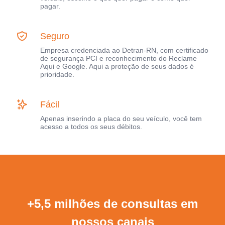
pagar.
Seguro
Empresa credenciada ao Detran-RN, com certificado
de segurança PCI e reconhecimento do Reclame
Aqui e Google. Aqui a proteção de seus dados é
prioridade.
Fácil
Apenas inserindo a placa do seu veículo, você tem
acesso a todos os seus débitos.
+5,5 milhões de consultas em
nossos canais