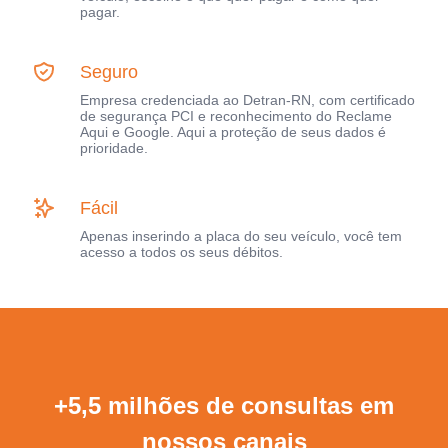
pagar.
Seguro
Empresa credenciada ao Detran-RN, com certificado
de segurança PCI e reconhecimento do Reclame
Aqui e Google. Aqui a proteção de seus dados é
prioridade.
Fácil
Apenas inserindo a placa do seu veículo, você tem
acesso a todos os seus débitos.
+5,5 milhões de consultas em
nossos canais