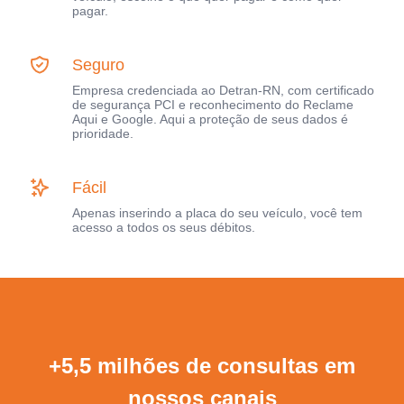
pagar.
Seguro
Empresa credenciada ao Detran-RN, com certificado
de segurança PCI e reconhecimento do Reclame
Aqui e Google. Aqui a proteção de seus dados é
prioridade.
Fácil
Apenas inserindo a placa do seu veículo, você tem
acesso a todos os seus débitos.
+5,5 milhões de consultas em
nossos canais