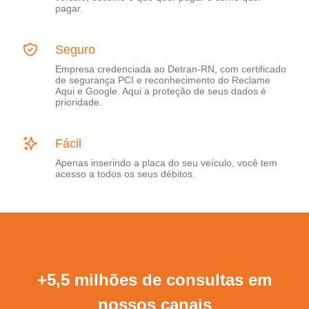
pagar.
Seguro
Empresa credenciada ao Detran-RN, com certificado
de segurança PCI e reconhecimento do Reclame
Aqui e Google. Aqui a proteção de seus dados é
prioridade.
Fácil
Apenas inserindo a placa do seu veículo, você tem
acesso a todos os seus débitos.
+5,5 milhões de consultas em
nossos canais