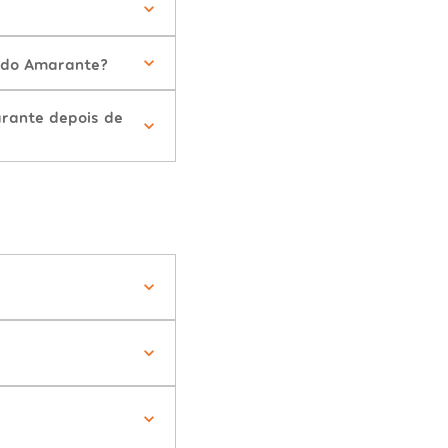
o do Amarante?
rante depois de