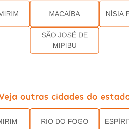
MIRIM
MACAÍBA
NÍSIA
SÃO JOSÉ DE
MIPIBU
Veja outras cidades do estad
IRIM
RIO DO FOGO
ESPÍR