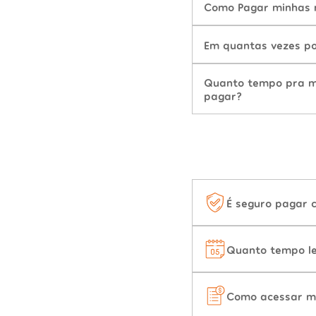
Como Pagar minhas m
Em quantas vezes po
Quanto tempo pra mu
pagar?
É seguro pagar 
Quanto tempo le
Como acessar m