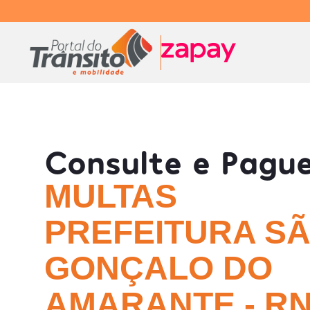
Consulte e Pagu
MULTAS
PREFEITURA S
GONÇALO DO
AMARANTE - R