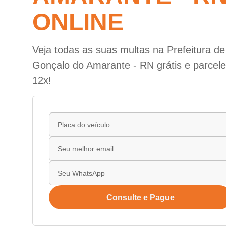
ONLINE
Veja todas as suas multas na Prefeitura d
Gonçalo do Amarante - RN grátis e parcel
12x!
Consulte e Pague