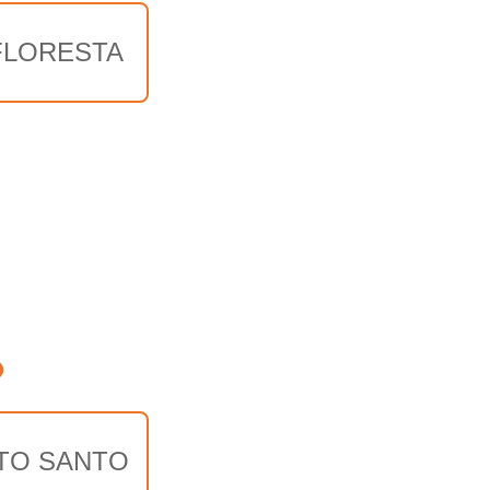
 FLORESTA
o
ITO SANTO