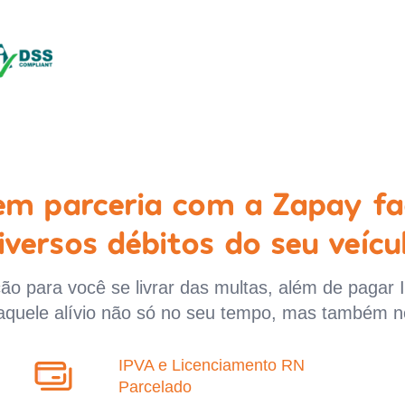
 em parceria com a Zapay fa
iversos débitos do seu veícu
o para você se livrar das multas, além de pagar 
aquele alívio não só no seu tempo, mas também n
IPVA e Licenciamento RN
Parcelado