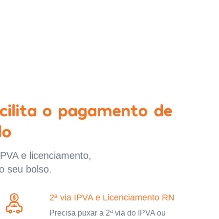
cilita o pagamento de
lo
IPVA e licenciamento,
o seu bolso.
2ª via IPVA e Licenciamento RN
Precisa puxar a 2ª via do IPVA ou