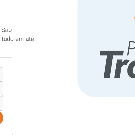
e São
e tudo em até