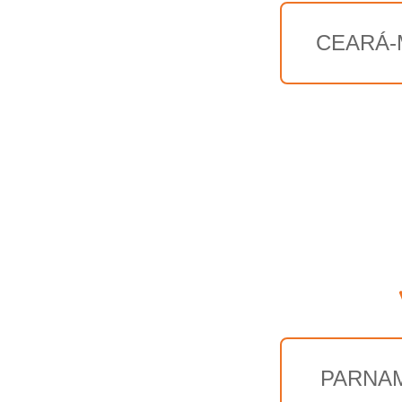
CEARÁ-
PARNAM