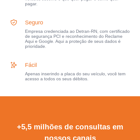
pagar.
Seguro
Empresa credenciada ao Detran-RN, com certificado
de segurança PCI e reconhecimento do Reclame
Aqui e Google. Aqui a proteção de seus dados é
prioridade.
Fácil
Apenas inserindo a placa do seu veículo, você tem
acesso a todos os seus débitos.
+5,5 milhões de consultas em
nossos canais