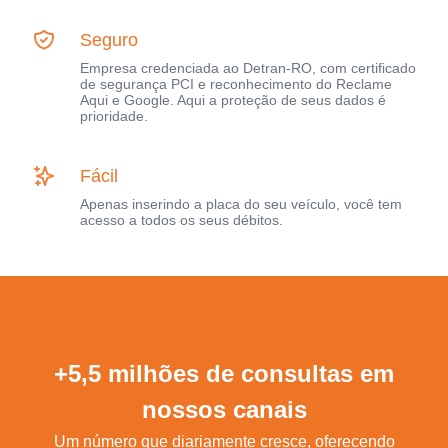
Seguro
Empresa credenciada ao Detran-RO, com certificado
de segurança PCI e reconhecimento do Reclame
Aqui e Google. Aqui a proteção de seus dados é
prioridade.
Fácil
Apenas inserindo a placa do seu veículo, você tem
acesso a todos os seus débitos.
+5,5 milhões de consultas em
nossos canais
Um número que diariamente cresce, oferecendo