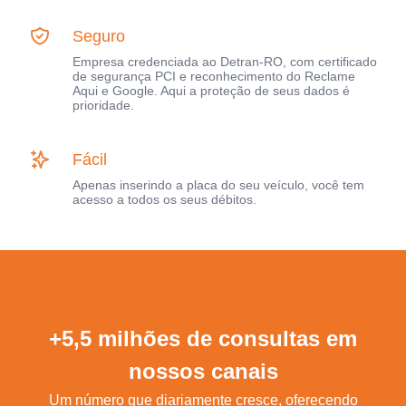
Seguro
Empresa credenciada ao Detran-RO, com certificado
de segurança PCI e reconhecimento do Reclame
Aqui e Google. Aqui a proteção de seus dados é
prioridade.
Fácil
Apenas inserindo a placa do seu veículo, você tem
acesso a todos os seus débitos.
+5,5 milhões de consultas em
nossos canais
Um número que diariamente cresce, oferecendo