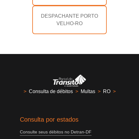
DESPACHANTE PORTO
VELHO-RO
>
Consulta de débitos
>
Multas
>
RO
>
Consulta por estados
Consulte seus débitos no Detran-DF