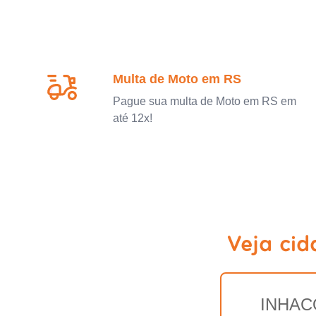
Multa de Moto em RS
Pague sua multa de Moto em RS em
até 12x!
Veja ci
INHAC