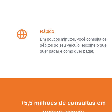
Rápido
Em poucos minutos, você consulta os
débitos do seu veículo, escolhe o que
quer pagar e como quer pagar.
+5,5 milhões de consultas em
nossos canais