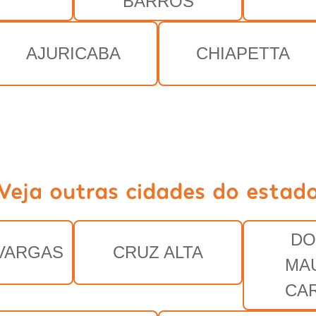
BARROS
AJURICABA
CHIAPETTA
Veja outras cidades do estad
DO
VARGAS
CRUZ ALTA
MA
CA