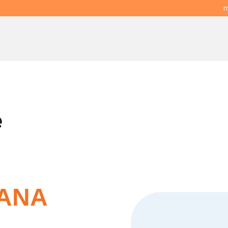
m
e
ANA