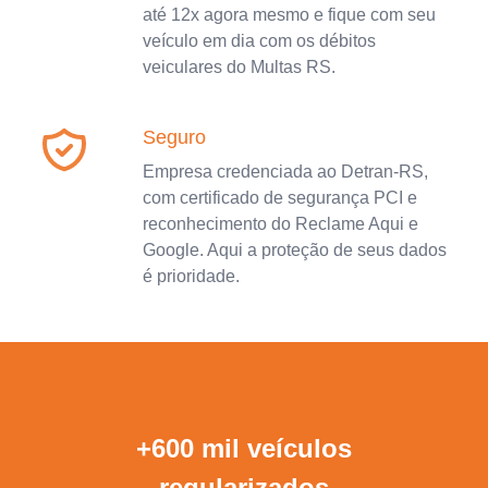
até 12x agora mesmo e fique com seu
veículo em dia com os débitos
veiculares do Multas RS.
Seguro
Empresa credenciada ao Detran-RS,
com certificado de segurança PCI e
reconhecimento do Reclame Aqui e
Google. Aqui a proteção de seus dados
é prioridade.
+600 mil veículos
regularizados