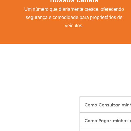
Um número que diariamente cresce, oferecendo
segurança e comodidade para proprietários de
veículos.
Como Consultar minh
Como Pagar minhas m