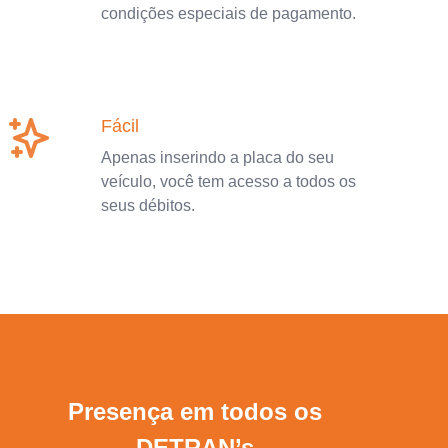
condições especiais de pagamento.
Fácil
Apenas inserindo a placa do seu
veículo, você tem acesso a todos os
seus débitos.
Presença em todos os
DETRAN’s