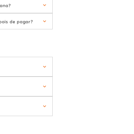
tana?
pois de pagar?