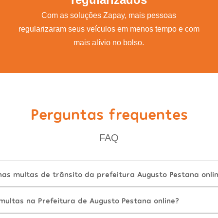
Com as soluções Zapay, mais pessoas
regularizaram seus veículos em menos tempo e com
mais alívio no bolso.
Perguntas frequentes
FAQ
as multas de trânsito da prefeitura Augusto Pestana onli
ultas na Prefeitura de Augusto Pestana online?