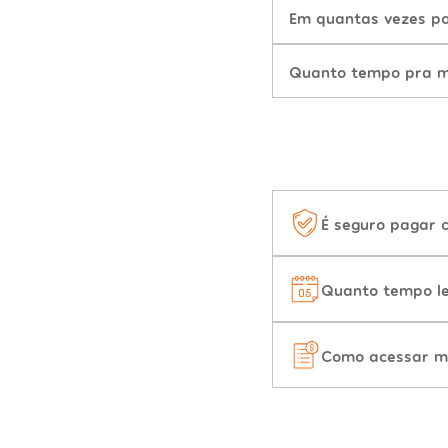
Em quantas vezes po
Quanto tempo pra mu
É seguro pagar 
Quanto tempo le
Como acessar m