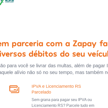
 em parceria com a Zapay fa
iversos débitos do seu veícu
o para você se livrar das multas, além de pagar 
aquele alívio não só no seu tempo, mas também n
IPVA e Licenciamento RS
Parcelado
Sem grana para pagar seu IPVA ou
Licenciamento RS? Parcele tudo em