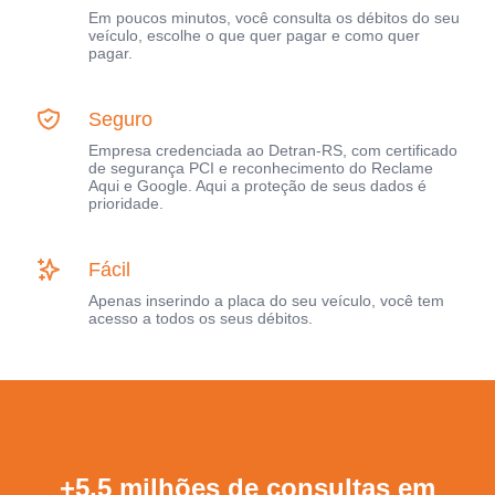
Em poucos minutos, você consulta os débitos do seu
veículo, escolhe o que quer pagar e como quer
pagar.
Seguro
Empresa credenciada ao Detran-RS, com certificado
de segurança PCI e reconhecimento do Reclame
Aqui e Google. Aqui a proteção de seus dados é
prioridade.
Fácil
Apenas inserindo a placa do seu veículo, você tem
acesso a todos os seus débitos.
+5,5 milhões de consultas em