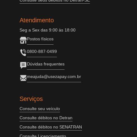
Consulte seus débitos no Detran-SE
Atendimento
Seg a Sex das 9:00 às 18:00
Postos físicos
0800-887-0499
Dúvidas frequentes
meajuda@usezapay.com.br
Serviços
Consulte seu veículo
Consulte débitos no Detran
Consulte débitos no SENATRAN
Consulte Licenciamento