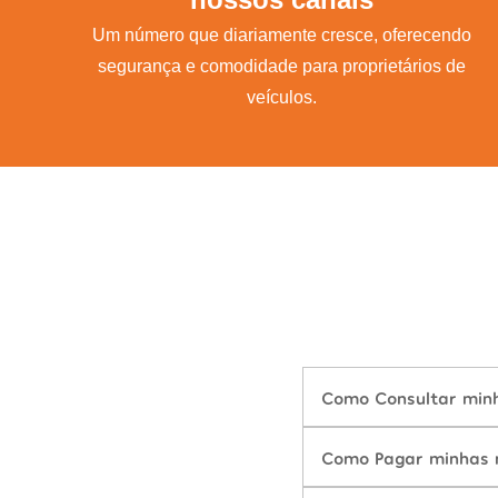
Um número que diariamente cresce, oferecendo
segurança e comodidade para proprietários de
veículos.
Como Consultar minh
Como Pagar minhas m