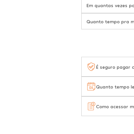
Em quantas vezes po
Quanto tempo pra mu
É seguro pagar 
Quanto tempo le
Como acessar m