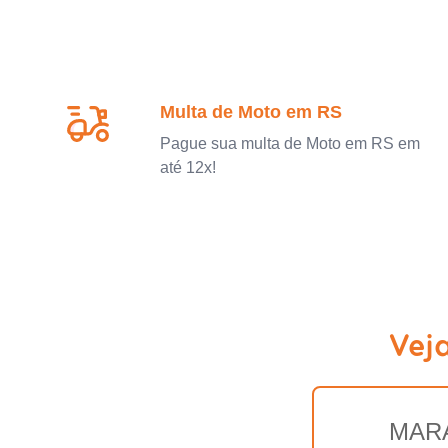
Multa de Moto em RS
Pague sua multa de Moto em RS em
até 12x!
Vej
MAR