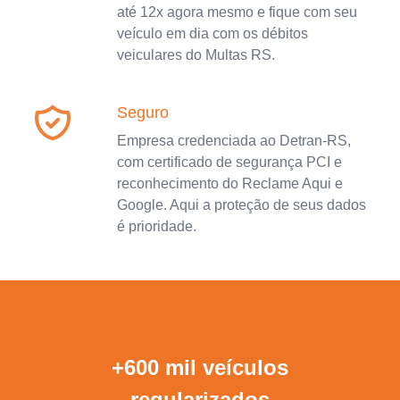
até 12x agora mesmo e fique com seu
veículo em dia com os débitos
veiculares do Multas RS.
Seguro
Empresa credenciada ao Detran-RS,
com certificado de segurança PCI e
reconhecimento do Reclame Aqui e
Google. Aqui a proteção de seus dados
é prioridade.
+600 mil veículos
regularizados