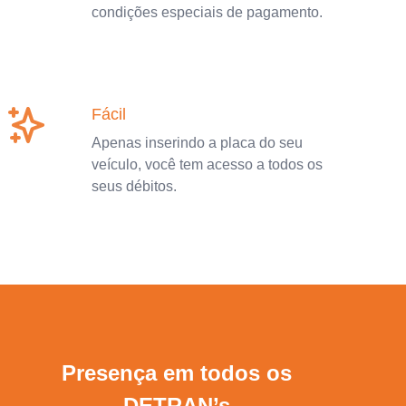
condições especiais de pagamento.
Fácil
Apenas inserindo a placa do seu
veículo, você tem acesso a todos os
seus débitos.
Presença em todos os
DETRAN’s