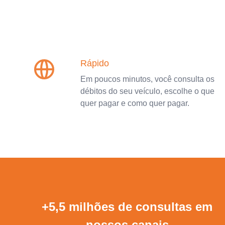
Rápido
Em poucos minutos, você consulta os
débitos do seu veículo, escolhe o que
quer pagar e como quer pagar.
+5,5 milhões de consultas em
nossos canais