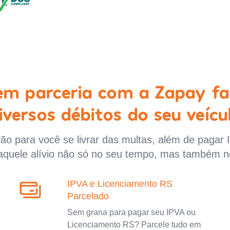
 em parceria com a Zapay fa
iversos débitos do seu veícu
o para você se livrar das multas, além de pagar 
aquele alívio não só no seu tempo, mas também n
IPVA e Licenciamento RS
Parcelado
Sem grana para pagar seu IPVA ou
Licenciamento RS? Parcele tudo em