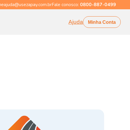
eajuda@usezapay.com.br
Fale conosco:
0800-887-0499
Ajuda
Minha Conta