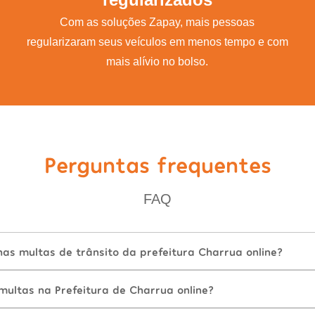
Com as soluções Zapay, mais pessoas
regularizaram seus veículos em menos tempo e com
mais alívio no bolso.
Perguntas frequentes
FAQ
as multas de trânsito da prefeitura Charrua online?
ultas na Prefeitura de Charrua online?