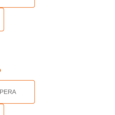
o
APERA