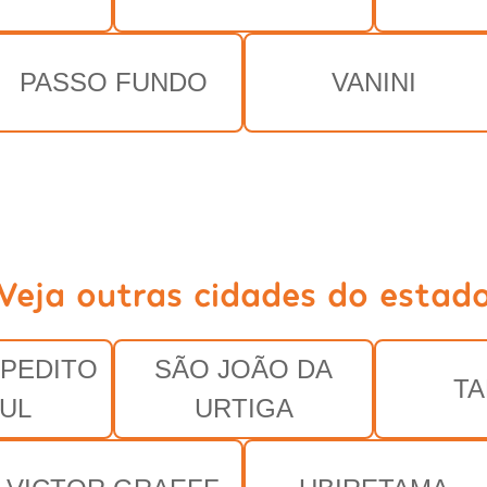
PASSO FUNDO
VANINI
Veja outras cidades do estad
PEDITO
SÃO JOÃO DA
T
UL
URTIGA